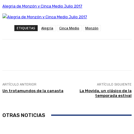
Alegria de Monzón y Cinca Medio Julio 2017
ETIQUETAS
Alegría
Cinca Medio
Monzón
Facebook
Twitter
Linkedin
WhatsApp
ARTÍCULO ANTERIOR
ARTÍCULO SIGUIENTE
Un trotamundos de la canasta
La Movida, un clásico de la
temporada estival
OTRAS NOTICIAS