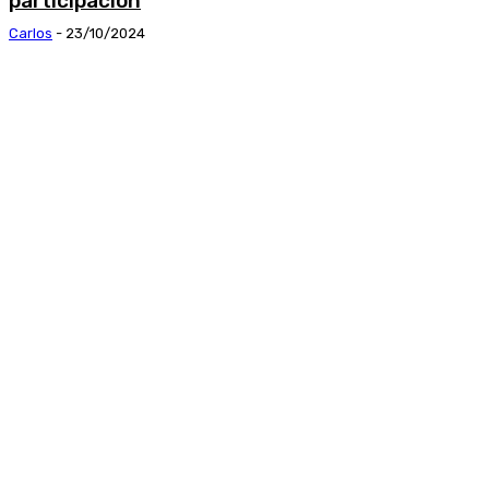
participación
Carlos
-
23/10/2024