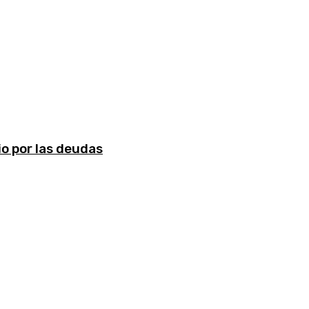
o por las deudas