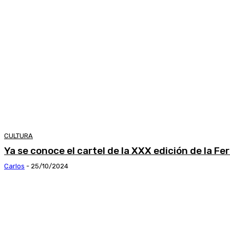
CULTURA
Ya se conoce el cartel de la XXX edición de la Fe
Carlos
-
25/10/2024