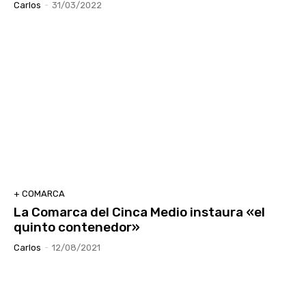
Carlos
-
31/03/2022
+ COMARCA
La Comarca del Cinca Medio instaura «el
quinto contenedor»
Carlos
-
12/08/2021