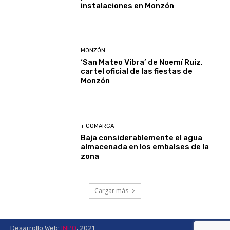
instalaciones en Monzón
MONZÓN
‘San Mateo Vibra’ de Noemí Ruiz,
cartel oficial de las fiestas de
Monzón
+ COMARCA
Baja considerablemente el agua
almacenada en los embalses de la
zona
Cargar más
Desarrollo Web:
INPQ
, 2021