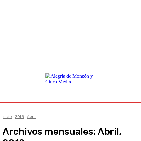
Inicio
2019
Abril
Archivos mensuales: Abril,