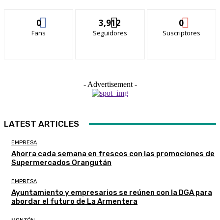
0
3,912
0
Fans
Seguidores
Suscriptores
- Advertisement -
LATEST ARTICLES
EMPRESA
Ahorra cada semana en frescos con las promociones de
Supermercados Orangután
EMPRESA
Ayuntamiento y empresarios se reúnen con la DGA para
abordar el futuro de La Armentera