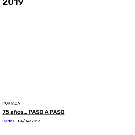
2019
PORTADA
75 años… PASO A PASO
Carlos
-
04/04/2019