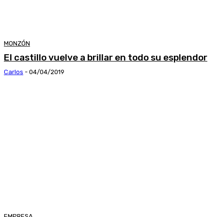
MONZÓN
El castillo vuelve a brillar en todo su esplendor
Carlos
-
04/04/2019
EMPRESA