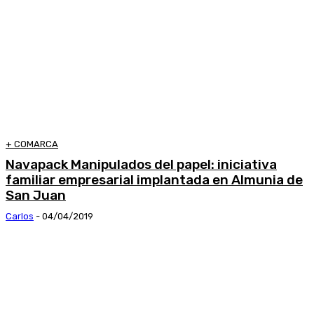
+ COMARCA
Navapack Manipulados del papel: iniciativa
familiar empresarial implantada en Almunia de
San Juan
Carlos
-
04/04/2019