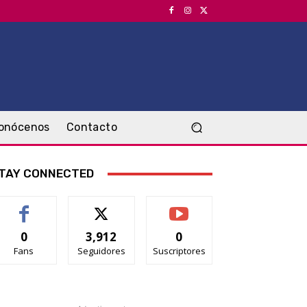
onócenos
Contacto
TAY CONNECTED
0
3,912
0
Fans
Seguidores
Suscriptores