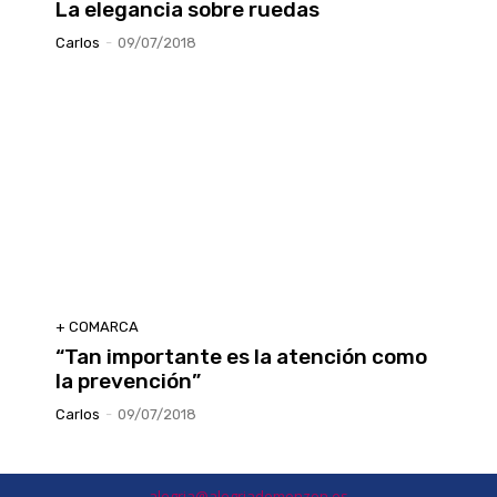
La elegancia sobre ruedas
Carlos
-
09/07/2018
+ COMARCA
“Tan importante es la atención como
la prevención”
Carlos
-
09/07/2018
alegria@alegriademonzon.es