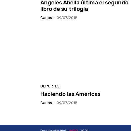
Ángeles Abella última el segundo
libro de su trilogía
Carlos
-
09/07/2018
DEPORTES
Haciendo las Américas
Carlos
-
09/07/2018
Desarrollo Web:
INPQ
, 2021