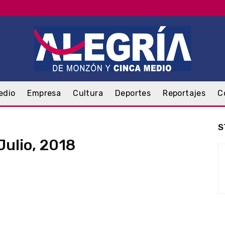
edio
Empresa
Cultura
Deportes
Reportajes
C
S
Julio, 2018