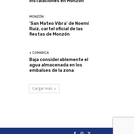
instalaciones en Monzón
MONZÓN
‘San Mateo Vibra’ de Noemí
Ruiz, cartel oficial de las
fiestas de Monzón
+ COMARCA
Baja considerablemente el
agua almacenada en los
embalses de la zona
Cargar más