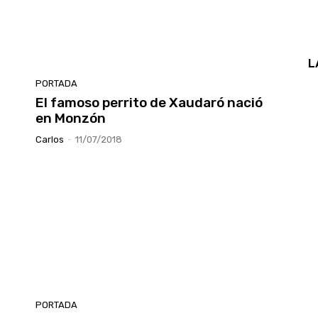
L
PORTADA
El famoso perrito de Xaudaró nació
en Monzón
Carlos
-
11/07/2018
PORTADA