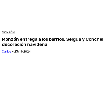
MONZÓN
Monzón entrega a los barrios, Selgua y Conchel
decoración navideña
Carlos
-
23/11/2024