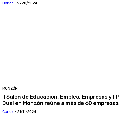
Carlos
-
22/11/2024
MONZÓN
II Salón de Educación, Empleo, Empresas y FP
Dual en Monzón reúne a más de 60 empresas
Carlos
-
21/11/2024