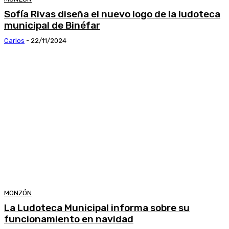
Sofía Rivas diseña el nuevo logo de la ludoteca
municipal de Binéfar
Carlos
-
22/11/2024
MONZÓN
La Ludoteca Municipal informa sobre su
funcionamiento en navidad