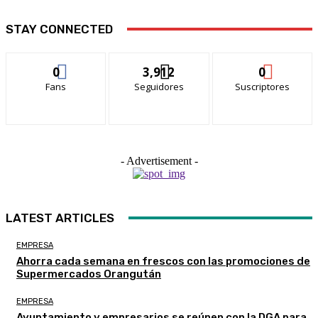
STAY CONNECTED
0
3,912
0
Fans
Seguidores
Suscriptores
- Advertisement -
LATEST ARTICLES
EMPRESA
Ahorra cada semana en frescos con las promociones de
Supermercados Orangután
EMPRESA
Ayuntamiento y empresarios se reúnen con la DGA para