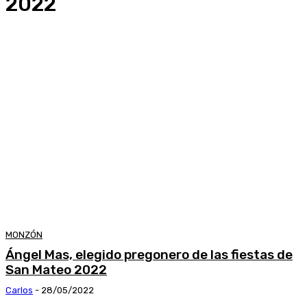
2022
MONZÓN
Ángel Mas, elegido pregonero de las fiestas de
San Mateo 2022
Carlos
-
28/05/2022