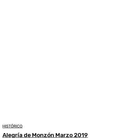
HISTÓRICO
Alegría de Monzón Marzo 2019