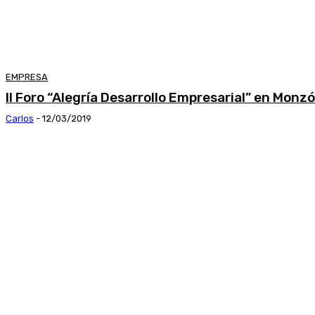
EMPRESA
II Foro “Alegría Desarrollo Empresarial” en Monz
Carlos
-
12/03/2019