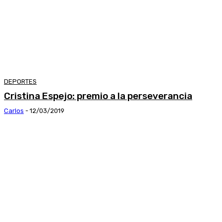
DEPORTES
Cristina Espejo: premio a la perseverancia
Carlos
-
12/03/2019