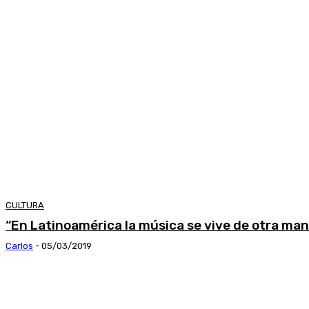
CULTURA
“En Latinoamérica la música se vive de otra ma
Carlos
-
05/03/2019