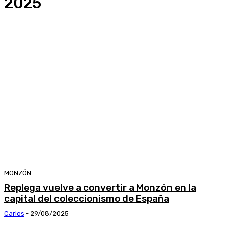
2025
MONZÓN
Replega vuelve a convertir a Monzón en la
capital del coleccionismo de España
Carlos
-
29/08/2025