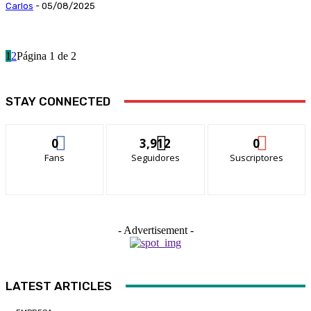
Carlos
-
05/08/2025
1
2
Página 1 de 2
STAY CONNECTED
0
3,912
0
Fans
Seguidores
Suscriptores
- Advertisement -
LATEST ARTICLES