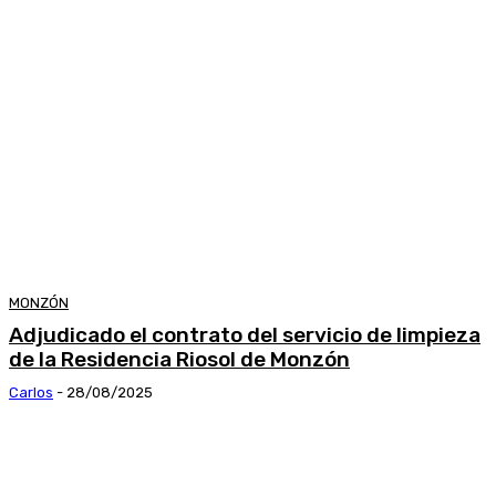
MONZÓN
Adjudicado el contrato del servicio de limpieza
de la Residencia Riosol de Monzón
Carlos
-
28/08/2025