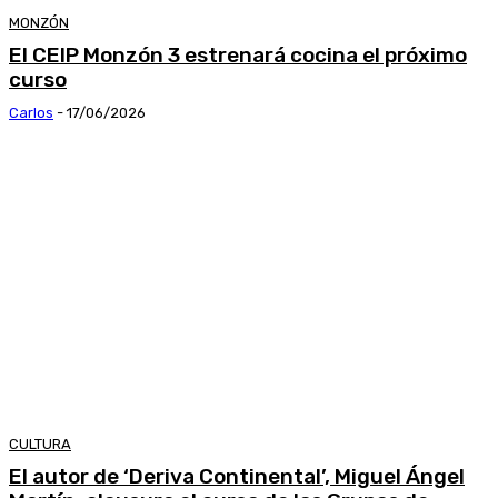
MONZÓN
El CEIP Monzón 3 estrenará cocina el próximo
curso
Carlos
-
17/06/2026
CULTURA
El autor de ‘Deriva Continental’, Miguel Ángel