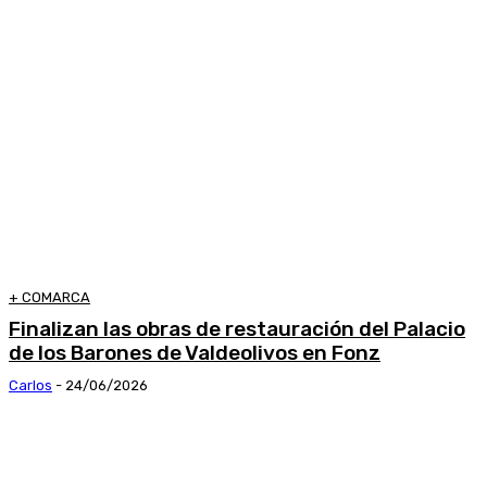
+ COMARCA
Finalizan las obras de restauración del Palacio
de los Barones de Valdeolivos en Fonz
Carlos
-
24/06/2026