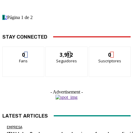
1
2
Página 1 de 2
STAY CONNECTED
0
3,912
0
Fans
Seguidores
Suscriptores
- Advertisement -
LATEST ARTICLES
EMPRESA