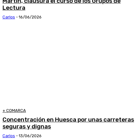
Martín, clausura el curso de los Grupos de
Lectura
Carlos
-
16/06/2026
+ COMARCA
Concentración en Huesca por unas carreteras
seguras y dignas
Carlos
-
13/06/2026