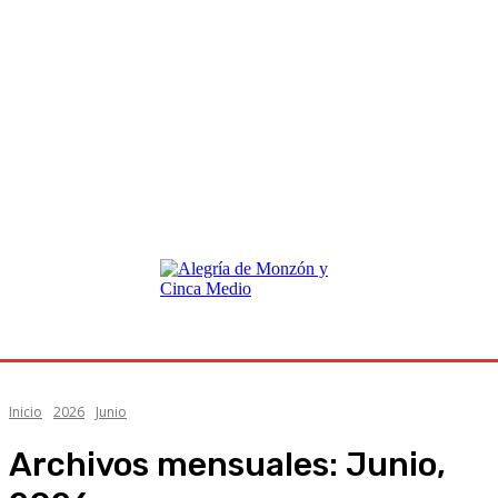
Inicio
2026
Junio
Archivos mensuales: Junio,