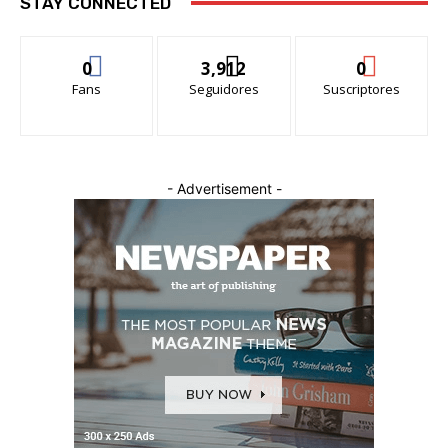
STAY CONNECTED
0
3,912
0
Fans
Seguidores
Suscriptores
- Advertisement -