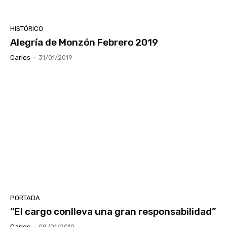
HISTÓRICO
Alegría de Monzón Febrero 2019
Carlos
-
31/01/2019
PORTADA
“El cargo conlleva una gran responsabilidad”
Carlos
-
08/01/2019