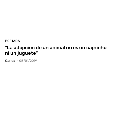
PORTADA
“La adopción de un animal no es un capricho
ni un juguete”
Carlos
-
08/01/2019