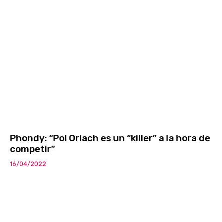
Phondy: “Pol Oriach es un “killer” a la hora de
competir”
16/04/2022