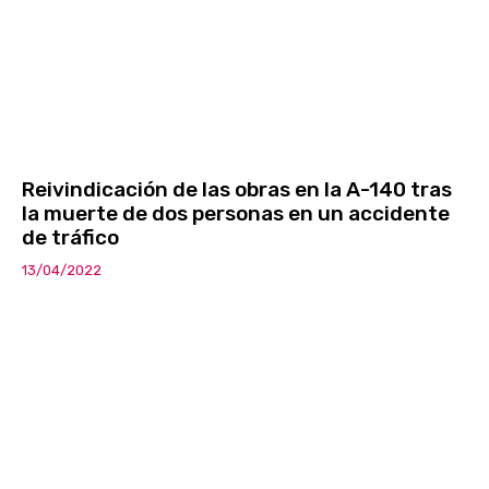
Reivindicación de las obras en la A-140 tras
la muerte de dos personas en un accidente
de tráfico
13/04/2022