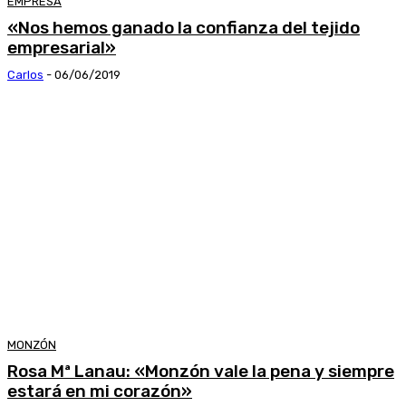
EMPRESA
«Nos hemos ganado la confianza del tejido
empresarial»
Carlos
-
06/06/2019
MONZÓN
Rosa Mª Lanau: «Monzón vale la pena y siempre
estará en mi corazón»