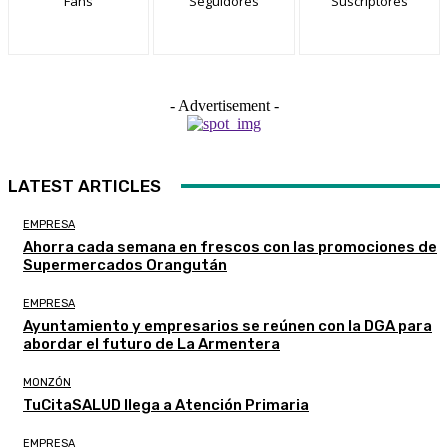
Fans
Seguidores
Suscriptores
- Advertisement -
LATEST ARTICLES
EMPRESA
Ahorra cada semana en frescos con las promociones de
Supermercados Orangután
EMPRESA
Ayuntamiento y empresarios se reúnen con la DGA para
abordar el futuro de La Armentera
MONZÓN
TuCitaSALUD llega a Atención Primaria
EMPRESA