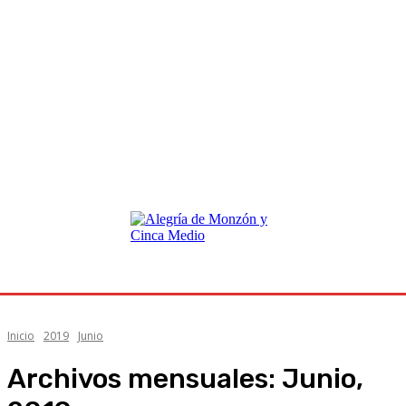
Inicio
2019
Junio
Archivos mensuales: Junio,