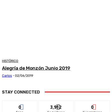
HISTÓRICO
Alegría de Monzón Junio 2019
Carlos
-
02/06/2019
STAY CONNECTED
0
3,912
0