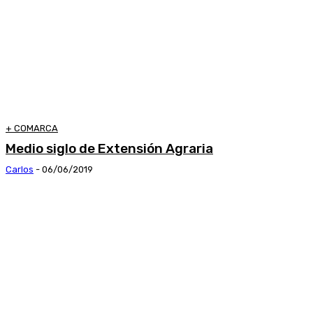
+ COMARCA
Medio siglo de Extensión Agraria
Carlos
-
06/06/2019