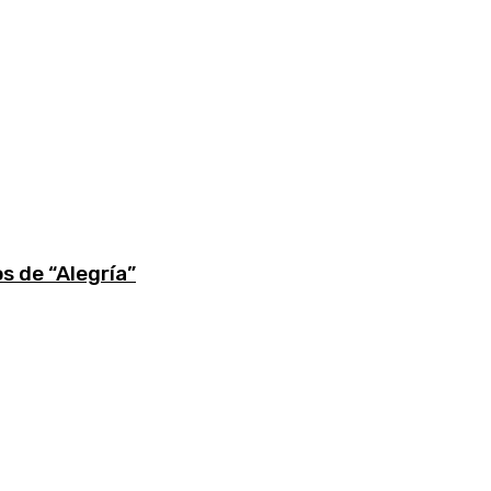
s de “Alegría”