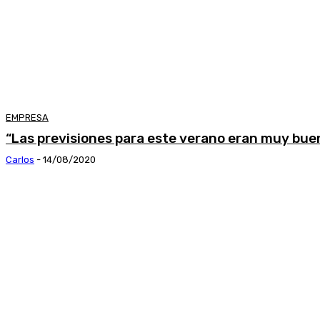
EMPRESA
“Las previsiones para este verano eran muy bu
Carlos
-
14/08/2020