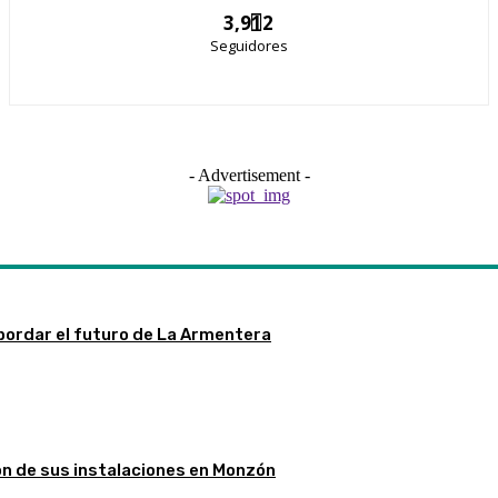
3,912
Seguidores
- Advertisement -
bordar el futuro de La Armentera
ón de sus instalaciones en Monzón