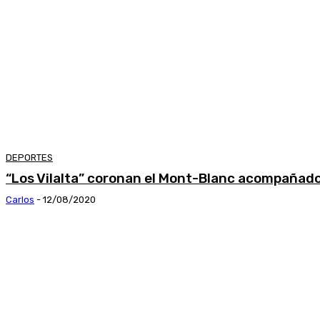
DEPORTES
“Los Vilalta” coronan el Mont-Blanc acompañado
Carlos
-
12/08/2020