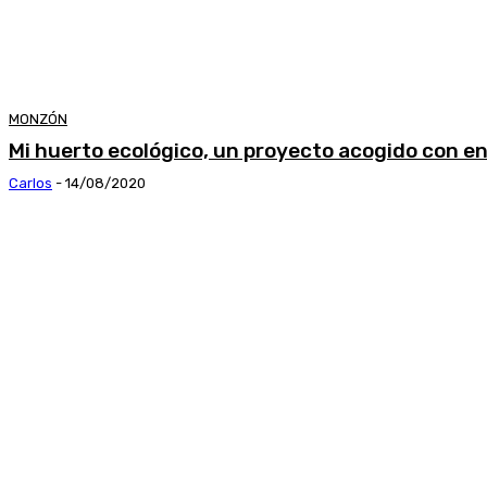
MONZÓN
Mi huerto ecológico, un proyecto acogido con e
Carlos
-
14/08/2020