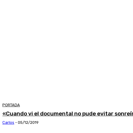
PORTADA
«Cuando vi el documental no pude evitar sonreí
Carlos
-
05/12/2019