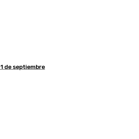
11 de septiembre