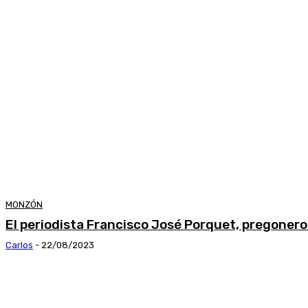
MONZÓN
El periodista Francisco José Porquet, pregoner
Carlos
-
22/08/2023