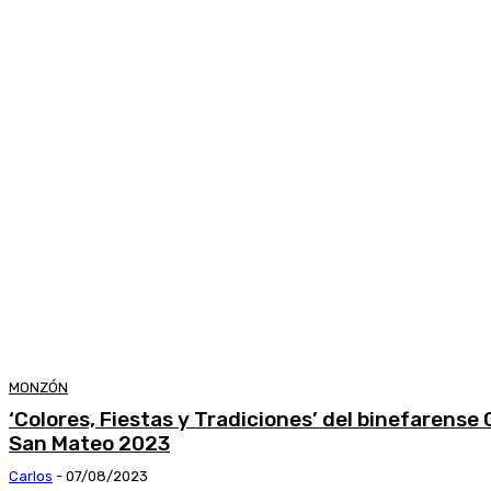
MONZÓN
‘Colores, Fiestas y Tradiciones’ del binefarense 
San Mateo 2023
Carlos
-
07/08/2023