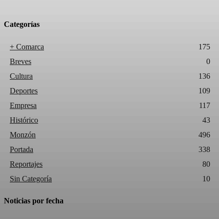
Categorías
+ Comarca
175
Breves
0
Cultura
136
Deportes
109
Empresa
117
Histórico
43
Monzón
496
Portada
338
Reportajes
80
Sin Categoría
10
Noticias por fecha