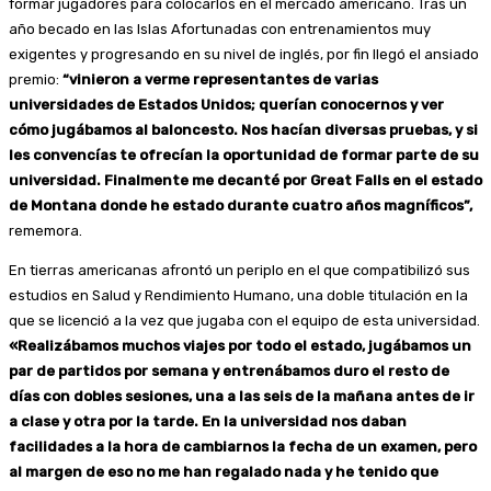
formar jugadores para colocarlos en el mercado americano. Tras un
año becado en las Islas Afortunadas con entrenamientos muy
exigentes y progresando en su nivel de inglés, por fin llegó el ansiado
premio:
“vinieron a verme representantes de varias
universidades de Estados Unidos; querían conocernos y ver
cómo jugábamos al baloncesto. Nos hacían diversas pruebas, y si
les convencías te ofrecían la oportunidad de formar parte de su
universidad. Finalmente me decanté por Great Falls en el estado
de Montana donde he estado durante cuatro años magníficos”,
rememora.
En tierras americanas afrontó un periplo en el que compatibilizó sus
estudios en Salud y Rendimiento Humano, una doble titulación en la
que se licenció a la vez que jugaba con el equipo de esta universidad.
«Realizábamos muchos viajes por todo el estado, jugábamos un
par de partidos por semana y entrenábamos duro el resto de
días con dobles sesiones, una a las seis de la mañana antes de ir
a clase y otra por la tarde. En la universidad nos daban
facilidades a la hora de cambiarnos la fecha de un examen, pero
al margen de eso no me han regalado nada y he tenido que