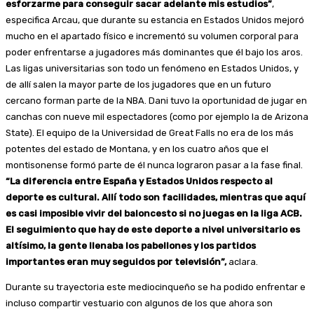
esforzarme para conseguir sacar adelante mis estudios”
,
especifica Arcau, que durante su estancia en Estados Unidos mejoró
mucho en el apartado físico e incrementó su volumen corporal para
poder enfrentarse a jugadores más dominantes que él bajo los aros.
Las ligas universitarias son todo un fenómeno en Estados Unidos, y
de allí salen la mayor parte de los jugadores que en un futuro
cercano forman parte de la NBA. Dani tuvo la oportunidad de jugar en
canchas con nueve mil espectadores (como por ejemplo la de Arizona
State). El equipo de la Universidad de Great Falls no era de los más
potentes del estado de Montana, y en los cuatro años que el
montisonense formó parte de él nunca lograron pasar a la fase final.
“La diferencia entre España y Estados Unidos respecto al
deporte es cultural. Allí todo son facilidades, mientras que aquí
es casi imposible vivir del baloncesto si no juegas en la liga ACB.
El seguimiento que hay de este deporte a nivel universitario es
altísimo, la gente llenaba los pabellones y los partidos
importantes eran muy seguidos por televisión”,
aclara.
Durante su trayectoria este mediocinqueño se ha podido enfrentar e
incluso compartir vestuario con algunos de los que ahora son