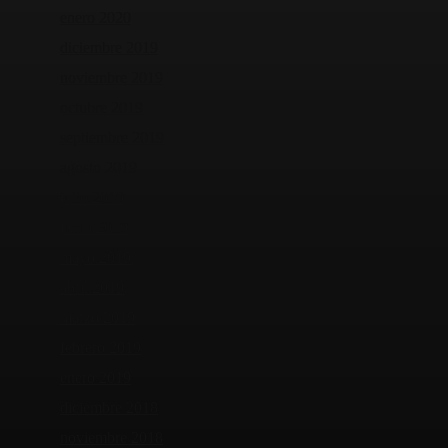
enero 2020
diciembre 2019
noviembre 2019
octubre 2019
septiembre 2019
agosto 2019
julio 2019
junio 2019
mayo 2019
abril 2019
marzo 2019
febrero 2019
enero 2019
diciembre 2018
noviembre 2018