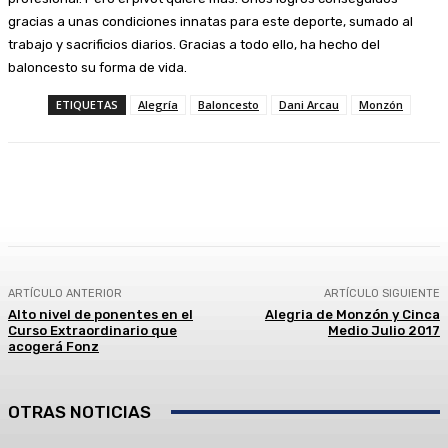
gracias a unas condiciones innatas para este deporte, sumado al
trabajo y sacrificios diarios. Gracias a todo ello, ha hecho del
baloncesto su forma de vida.
ETIQUETAS
Alegría
Baloncesto
Dani Arcau
Monzón
Facebook
Twitter
Linkedin
WhatsApp
ARTÍCULO ANTERIOR
ARTÍCULO SIGUIENTE
Alto nivel de ponentes en el
Alegria de Monzón y Cinca
Curso Extraordinario que
Medio Julio 2017
acogerá Fonz
OTRAS NOTICIAS