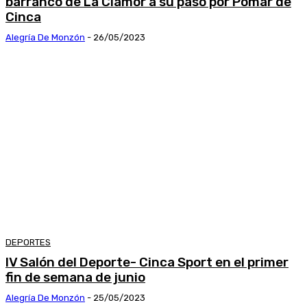
barranco de La Clamor a su paso por Pomar de
Cinca
Alegría De Monzón
-
26/05/2023
DEPORTES
IV Salón del Deporte- Cinca Sport en el primer
fin de semana de junio
Alegría De Monzón
-
25/05/2023