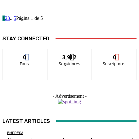
1
2
3
...
5
Página 1 de 5
STAY CONNECTED
0
3,912
0
Fans
Seguidores
Suscriptores
- Advertisement -
LATEST ARTICLES
EMPRESA