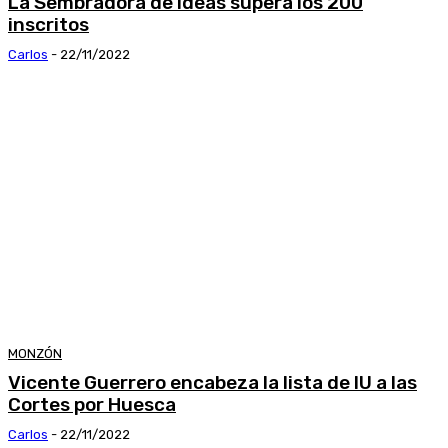
La Sembradora de Ideas supera los 200
inscritos
Carlos
-
22/11/2022
MONZÓN
Vicente Guerrero encabeza la lista de IU a las
Cortes por Huesca
Carlos
-
22/11/2022