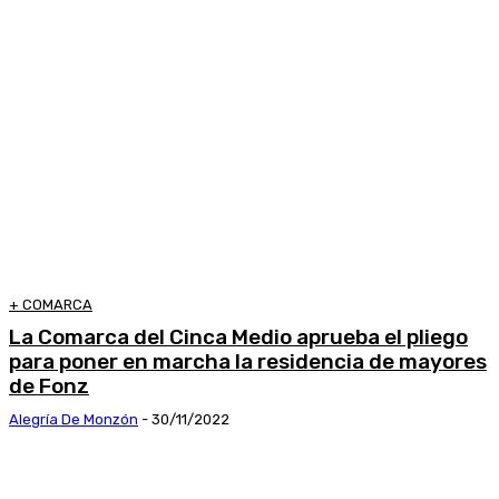
+ COMARCA
La Comarca del Cinca Medio aprueba el pliego
para poner en marcha la residencia de mayores
de Fonz
Alegría De Monzón
-
30/11/2022