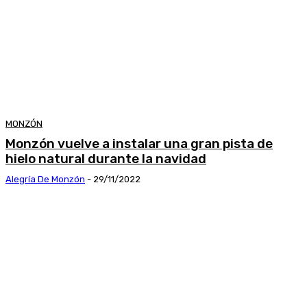
MONZÓN
Monzón vuelve a instalar una gran pista de
hielo natural durante la navidad
Alegría De Monzón
-
29/11/2022