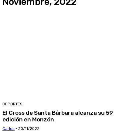
Noviembre, 2022
DEPORTES
El Cross de Santa Bárbara alcanza su 59
edición en Monzón
Carlos
-
30/11/2022