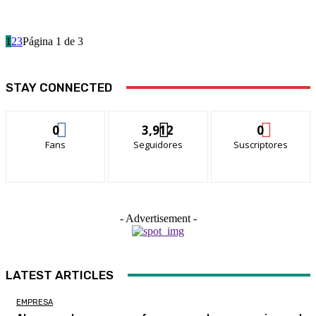
1
2
3
Página 1 de 3
STAY CONNECTED
0
3,912
0
Fans
Seguidores
Suscriptores
- Advertisement -
LATEST ARTICLES
EMPRESA