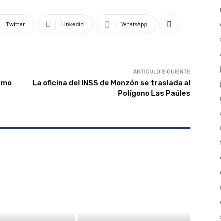
Twitter
Linkedin
WhatsApp
ARTÍCULO SIGUIENTE
ermo
La oficina del INSS de Monzón se traslada al
Polígono Las Paúles