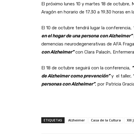
El próximo lunes 10 y martes 18 de octubre,
Aragón en horario de 17.30 a 19.30 horas en la
El 10 de octubre tendrá lugar la conferencia,
en el hogar de una persona con Alzheimer”
demencias neurodegenerativas de AFA Fraga y
con Alzheimer”
con Clara Palacín, Enfermera 
El 18 de octubre seguirá con la conferencia,
“
de Alzheimer como prevención”
y el taller,
“
personas con Alzheimer”
, por Patricia Grac
ETIQUETAS
Alzheimer
Casa de la Cultura
XIII