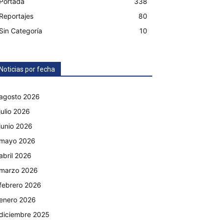
Portada
338
Reportajes
80
Sin Categoría
10
Noticias por fecha
agosto 2026
julio 2026
junio 2026
mayo 2026
abril 2026
marzo 2026
febrero 2026
enero 2026
diciembre 2025