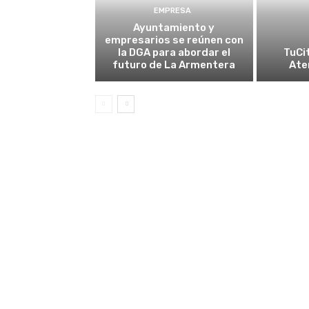
EMPRESA
Ayuntamiento y
empresarios se reúnen con
la DGA para abordar el
TuCi
futuro de La Armentera
Ate