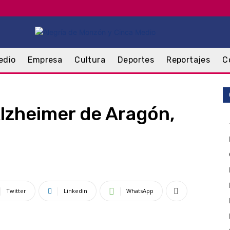
edio
Empresa
Cultura
Deportes
Reportajes
C
Alzheimer de Aragón,
Twitter
Linkedin
WhatsApp