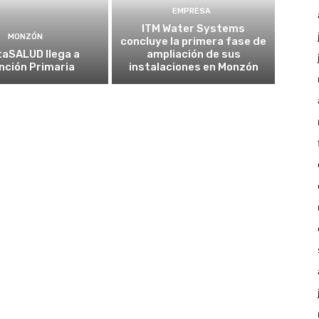
EMPRESA
ITM Water Systems
MONZÓN
concluye la primera fase de
taSALUD llega a
ampliación de sus
nción Primaria
instalaciones en Monzón