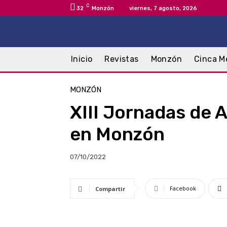
C
32
Monzón
viernes, 7 agosto, 2026
Inicio
Revistas
Monzón
Cinca M
MONZÓN
XIII Jornadas de 
en Monzón
07/10/2022
Facebook
Compartir