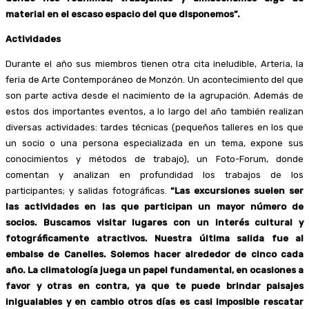
material en el escaso espacio del que disponemos”.
Actividades
Durante el año sus miembros tienen otra cita ineludible, Arteria, la
feria de Arte Contemporáneo de Monzón. Un acontecimiento del que
son parte activa desde el nacimiento de la agrupación. Además de
estos dos importantes eventos, a lo largo del año también realizan
diversas actividades: tardes técnicas (pequeños talleres en los que
un socio o una persona especializada en un tema, expone sus
conocimientos y métodos de trabajo), un Foto-Forum, donde
comentan y analizan en profundidad los trabajos de los
participantes; y salidas fotográficas.
“Las excursiones suelen ser
las actividades en las que participan un mayor número de
socios. Buscamos visitar lugares con un interés cultural y
fotográficamente atractivos. Nuestra última salida fue al
embalse de Canelles. Solemos hacer alrededor de cinco cada
año. La climatología juega un papel fundamental, en ocasiones a
favor y otras en contra, ya que te puede brindar paisajes
inigualables y en cambio otros días es casi imposible rescatar