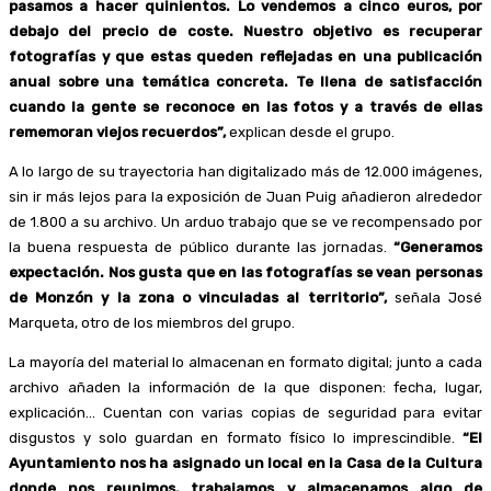
pasamos a hacer quinientos. Lo vendemos a cinco euros, por
debajo del precio de coste. Nuestro objetivo es recuperar
fotografías y que estas queden reflejadas en una publicación
anual sobre una temática concreta. Te llena de satisfacción
cuando la gente se reconoce en las fotos y a través de ellas
rememoran viejos recuerdos”,
explican desde el grupo.
A lo largo de su trayectoria han digitalizado más de 12.000 imágenes,
sin ir más lejos para la exposición de Juan Puig añadieron alrededor
de 1.800 a su archivo. Un arduo trabajo que se ve recompensado por
la buena respuesta de público durante las jornadas.
“Generamos
expectación. Nos gusta que en las fotografías se vean personas
de Monzón y la zona o vinculadas al territorio”,
señala José
Marqueta, otro de los miembros del grupo.
La mayoría del material lo almacenan en formato digital; junto a cada
archivo añaden la información de la que disponen: fecha, lugar,
explicación… Cuentan con varias copias de seguridad para evitar
disgustos y solo guardan en formato físico lo imprescindible.
“El
Ayuntamiento nos ha asignado un local en la Casa de la Cultura
donde nos reunimos, trabajamos y almacenamos algo de