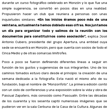
durante un curso fotográfico celebrado en Monzón y lo que fue una
simple sugerencia, se convirtió en pocos días en una realidad.
Propusieron hacer un club que reuniera a personas con unas
inquietudes similares.
«En los inicios éramos poco más de una
veintena, actualmente hemos doblado esas cifras. Nos juntamos
un día para organizar todo y salimos de la reunión con los
documentos para constituirnos como asociación”,
explica José
Antonio Cubero, presidente del grupo Apertura, una entidad cuya
sede se encuentra en Monzón, pero que cuenta con socios de todo el
Cinca Medio y de otras comarcas limítrofes.
Poco a poco se fueron definiendo diferentes líneas a seguir en
función de los gustos y sugerencias de sus integrantes. Uno de los
caminos tomados estuvo claro desde el principio: la creación de una
semana dedicada a la fotografía. Esta nació el mismo año de su
fundación, bajo el nombre de “Monzonfoto”. La primera edición contó
con un ciclo de conferencias y una exposición sobre la vida y obra de
Pascual Zapatero, más conocido como Pascualín. Entre las décadas
de los cuarenta y los sesenta captó numerosas imágenes que se
pudieron ver en la sala Cerbuna de la Casa de la Cultura. Algunas de