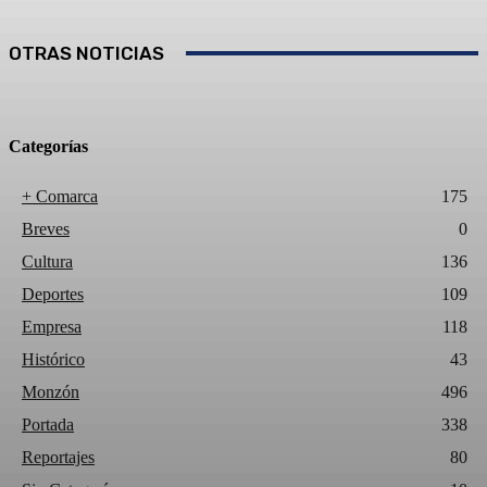
OTRAS NOTICIAS
Categorías
+ Comarca
175
Breves
0
Cultura
136
Deportes
109
Empresa
118
Histórico
43
Monzón
496
Portada
338
Reportajes
80