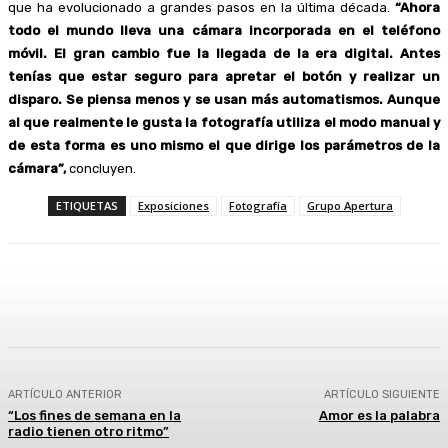
que ha evolucionado a grandes pasos en la última década.
“Ahora
todo el mundo lleva una cámara incorporada en el teléfono
móvil. El gran cambio fue la llegada de la era digital. Antes
tenías que estar seguro para apretar el botón y realizar un
disparo. Se piensa menos y se usan más automatismos. Aunque
al que realmente le gusta la fotografía utiliza el modo manual y
de esta forma es uno mismo el que dirige los parámetros de la
cámara”,
concluyen.
ETIQUETAS
Exposiciones
Fotografía
Grupo Apertura
Facebook
Twitter
Linkedin
WhatsApp
ARTÍCULO ANTERIOR
ARTÍCULO SIGUIENTE
“Los fines de semana en la
Amor es la palabra
radio tienen otro ritmo”