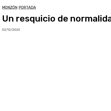
MONZÓN
PORTADA
Un resquicio de normalid
02/12/2020
Compartir
Facebook
Twitter