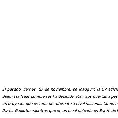
El pasado viernes, 27 de noviembre, se inauguró la 59 edic
Belenista Isaac Lumbierres ha decidido abrir sus puertas a pe
un proyecto que es todo un referente a nivel nacional. Como n
Javier Guilloto; mientras que en un local ubicado en Barón d