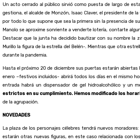
Un acto cerrado al público sirvió como puesta de largo de est
gestiona, el alcalde de Monzón, Isaac Claver, el presidente de l
por todo lo que supone que sea la primera sin la presencia de s
Manolo se aproxime sonriente a venderte lotería, contarte alg
Destacar que la junta ha decidido bautizar con su nombre la 
Murillo la figura de la estrella del Belén-. Mientras que otra 
durante la pandemia.
Hasta el próximo 20 de diciembre sus puertas estarán abiertas los
enero –festivos incluidos- abrirá todos los días en el mismo ho
entrada habrá un dispensador de gel hidroalcohólico y un m
estrictos en su cumplimiento. Hemos modificado los horari
de la agrupación.
NOVEDADES
La plaza de los personajes célebres tendrá nuevos moradores: 
estarán otras nuevas figuras, en este caso relacionada con l