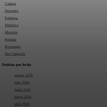
Cultura
Deportes
Empresa
Histórico
Monzón
Portada
Reportajes
Sin Categoría
Noticias por fecha
agosto 2026
julio 2026
junio 2026
mayo 2026
abril 2026