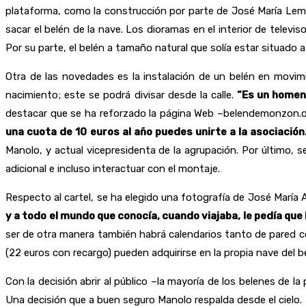
plataforma, como la construcción por parte de José María Lemu
sacar el belén de la nave. Los dioramas en el interior de tele
Por su parte, el belén a tamaño natural que solía estar situado 
Otra de las novedades es la instalación de un belén en movi
nacimiento; este se podrá divisar desde la calle.
“Es un homena
destacar que se ha reforzado la página Web –belendemonzon.org
una cuota de 10 euros al año puedes unirte a la asociaci
Manolo, y actual vicepresidenta de la agrupación. Por último, 
adicional e incluso interactuar con el montaje.
Respecto al cartel, se ha elegido una fotografía de José María A
y a todo el mundo que conocía, cuando viajaba, le pedía que l
ser de otra manera también habrá calendarios tanto de pared com
(22 euros con recargo) pueden adquirirse en la propia nave del be
Con la decisión abrir al público –la mayoría de los belenes de l
Una decisión que a buen seguro Manolo respalda desde el cielo.