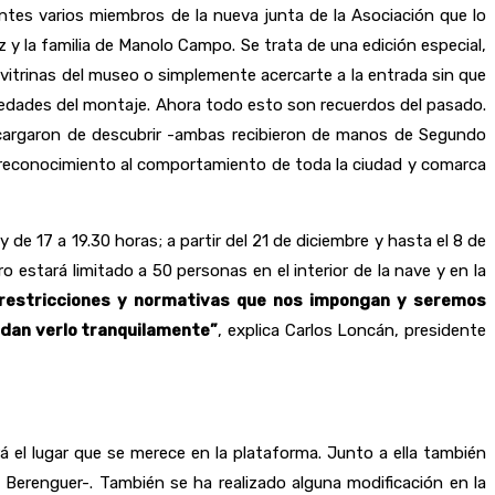
ntes varios miembros de la nueva junta de la Asociación que lo
z y la familia de Manolo Campo. Se trata de una edición especial,
 vitrinas del museo o simplemente acercarte a la entrada sin que
vedades del montaje. Ahora todo esto son recuerdos del pasado.
encargaron de descubrir -ambas recibieron de manos de Segundo
omo reconocimiento al comportamiento de toda la ciudad y comarca
 de 17 a 19.30 horas; a partir del 21 de diciembre y hasta el 8 de
 estará limitado a 50 personas en el interior de la nave y en la
 restricciones y normativas que nos impongan y seremos
edan verlo tranquilamente”
, explica Carlos Loncán, presidente
 el lugar que se merece en la plataforma. Junto a ella también
Berenguer-. También se ha realizado alguna modificación en la