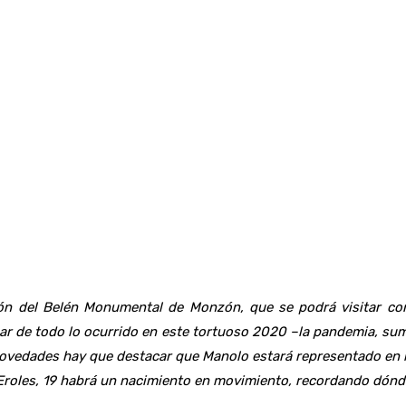
ión del Belén Monumental de Monzón, que se podrá visitar co
sar de todo lo ocurrido en este tortuoso 2020 –la pandemia, su
ovedades hay que destacar que Manolo estará representado en la
e Eroles, 19 habrá un nacimiento en movimiento, recordando dón