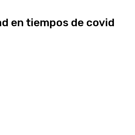
ad en tiempos de covid
Linkedin
WhatsApp
Telegram
Email
Im