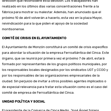
dirección que reconsidere esta decisión. Los trabajadores han
realizado en los últimos días varias concentraciones frente a la
fábrica para mostrar su malestar. Además, han anunciado que el
próximo 10 de abril volverán a hacerlo, esta vez en la plaza Mayor,
reivindicación para la que piden el apoyo de la sociedad
montisonense.
COMITÉ DE CRISIS EN EL AYUNTAMIENTO
El Ayuntamiento de Monzón constituirá un comité de crisis específico
para abordar la situación de la empresa Ferroatlántica del Cinca. Este
órgano, que se reunirá por primera vez el próximo 7 de abril, estará
formado por representantes de los grupos políticos municipales, por
los responsables locales designados por los sindicatos UGT y CCOO y
por los responsables de las organizaciones empresariales de la
ciudad. Sin perjuicio de invitar a otros posibles agentes implicados o
de especial relevancia para tratar esta situación como es el caso del
comité de empresa de Ferroatlántica del Cinca.
UNIDAD POLÍTICA Y SOCIAL
El presidente de la Comarca de Cinca Medio, José Ángel Solans,