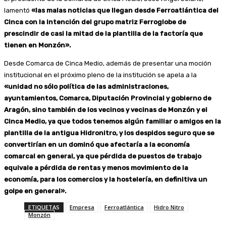
lamentó
«las malas noticias que llegan desde Ferroatlántica del
Cinca con la intención del grupo matriz Ferroglobe de
prescindir de casi la mitad de la plantilla de la factoría que
tienen en Monzón».
Desde Comarca de Cinca Medio, además de presentar una moción
institucional en el próximo pleno de la institución se apela a la
«unidad no sólo política de las administraciones,
ayuntamientos, Comarca, Diputación Provincial y gobierno de
Aragón, sino también de los vecinos y vecinas de Monzón y el
Cinca Medio, ya que todos tenemos algún familiar o amigos en la
plantilla de la antigua Hidronitro, y los despidos seguro que se
convertirían en un dominó que afectaría a la economía
comarcal en general, ya que pérdida de puestos de trabajo
equivale a pérdida de rentas y menos movimiento de la
economía, para los comercios y la hostelería, en definitiva un
golpe en general».
ETIQUETAS
Empresa
Ferroatlántica
Hidro Nitro
Monzón