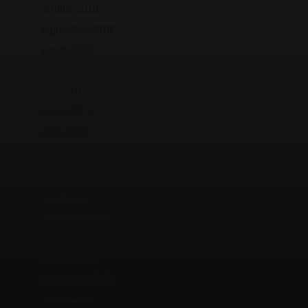
octubre 2019
septiembre 2019
agosto 2019
julio 2019
junio 2019
mayo 2019
abril 2019
marzo 2019
febrero 2019
enero 2019
diciembre 2018
noviembre 2018
octubre 2018
septiembre 2018
agosto 2018