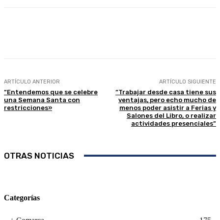
Facebook
Twitter
Linkedin
WhatsApp
ARTÍCULO ANTERIOR
ARTÍCULO SIGUIENTE
“Entendemos que se celebre
“Trabajar desde casa tiene sus
una Semana Santa con
ventajas, pero echo mucho de
restricciones»
menos poder asistir a Ferias y
Salones del Libro, o realizar
actividades presenciales”
OTRAS NOTICIAS
Categorías