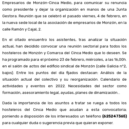
Empresarios de Monzón-Cinca Medio, para comunicar su renuncia
como presidente y dejar la organización en manos de una Junta
Gestora. Reunión que se celebró el pasado viernes, 4 de febrero, en
la nueva sede local de la asociación de empresarios de Monzón, en la
calle Ramón y Cajal, 2.
En el citado encuentro los asistentes, tras analizar la situación
actual, han decidido convocar una reunión sectorial para todos los
hosteleros de Monzón y Comarca del Cinca Medio que lo deseen. Se
ha programado para el próximo 23 de febrero, miércoles, a las 16,00h.
en el salón de actos del edificio sindical de Monzón (calle Galicia nº2,
bajos). Entre los puntos del día fijados destacan: Análisis de la
situación actual del colectivo y su reorganización. Calendario de
actividades y eventos en 2022. Necesidades del sector como
formación, asesoramiento legal, ayudas, planes de dinamización…
Dada la importancia de los asuntos a tratar se ruega a todos los
hosteleros del Cinca Medio que acudan a esta convocatoria;
poniendo a disposición de los interesados un teléfono
(625247365)
para cualquier duda o sugerencia previa que quieran exponer.