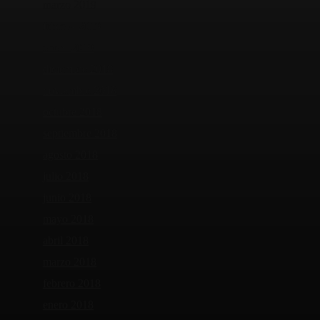
marzo 2019
febrero 2019
enero 2019
diciembre 2018
noviembre 2018
octubre 2018
septiembre 2018
agosto 2018
julio 2018
junio 2018
mayo 2018
abril 2018
marzo 2018
febrero 2018
enero 2018