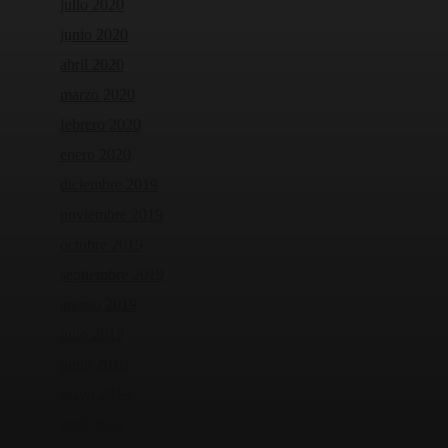
julio 2020
junio 2020
abril 2020
marzo 2020
febrero 2020
enero 2020
diciembre 2019
noviembre 2019
octubre 2019
septiembre 2019
agosto 2019
julio 2019
junio 2019
mayo 2019
abril 2019