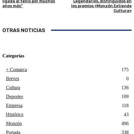
ligada al tenis por muchos
Legendarios, distinguidos en
años más”
los premios «Monzón Extiende
Cultura»
OTRAS NOTICIAS
Categorías
+ Comarca
175
Breves
0
Cultura
136
Deportes
109
Empresa
118
Histórico
43
Monzón
496
Portada
338