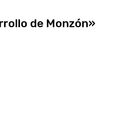
arrollo de Monzón»
presión