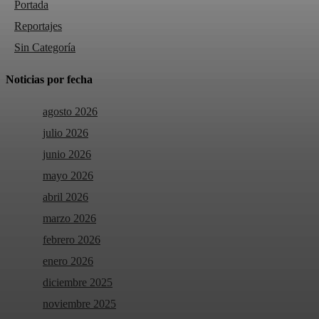
Portada
Reportajes
Sin Categoría
Noticias por fecha
agosto 2026
julio 2026
junio 2026
mayo 2026
abril 2026
marzo 2026
febrero 2026
enero 2026
diciembre 2025
noviembre 2025