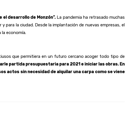
 el desarrollo de Monzón”.
La pandemia ha retrasado muchas
or y para la ciudad. Desde la implantación de nuevas empresas, el
 la economía.
tiusos que permitiera en un futuro cercano acoger todo tipo de
darle partida presupuestaria para 2021 e iniciar las obras. En
os actos sin necesidad de alquilar una carpa como se viene
presión