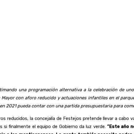
ltimando una programación alternativa a la celebración de un
aza Mayor con aforo reducido y actuaciones infantiles en el parqu
 en 2021 pueda contar con una partida presupuestaria para come
 reducidos, la concejalía de Festejos pretende llevar a cabo var
s si finalmente el equipo de Gobierno da luz verde.
“Este año n