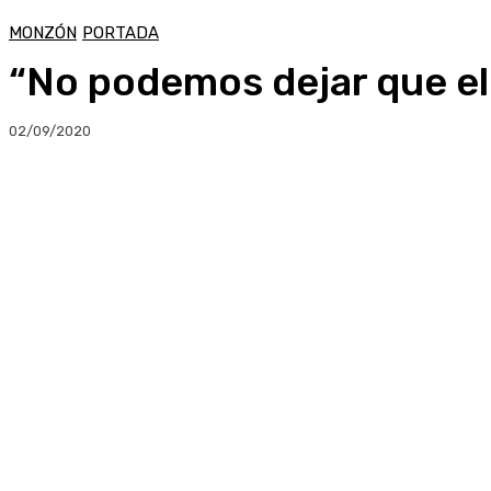
MONZÓN
PORTADA
“No podemos dejar que el
02/09/2020
Compartir
Facebook
Twitter