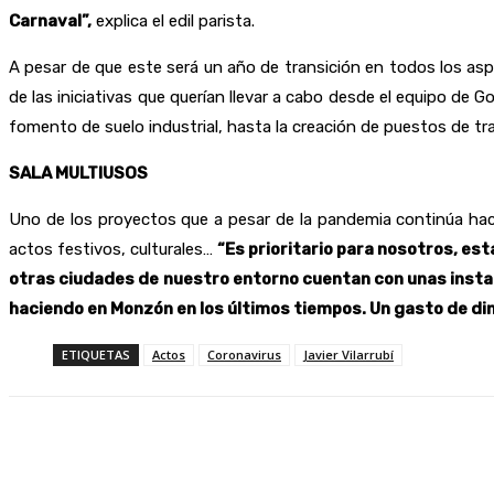
Carnaval”,
explica el edil parista.
A pesar de que este será un año de transición en todos los as
de las iniciativas que querían llevar a cabo desde el equipo de 
fomento de suelo industrial, hasta la creación de puestos de 
SALA MULTIUSOS
Uno de los proyectos que a pesar de la pandemia continúa haci
actos festivos, culturales…
“Es prioritario para nosotros, est
otras ciudades de nuestro entorno cuentan con unas instal
haciendo en Monzón en los últimos tiempos. Un gasto de din
ETIQUETAS
Actos
Coronavirus
Javier Vilarrubí
Compartir
Facebook
Twitter