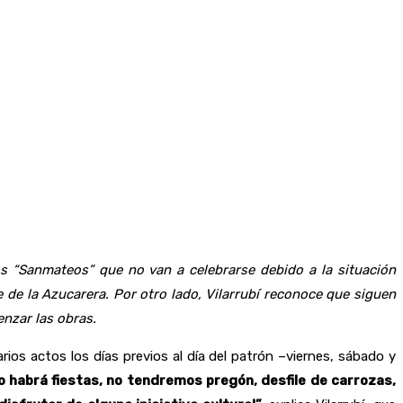
os “Sanmateos” que no van a celebrarse debido a la situación
e de la Azucarera. Por otro lado, Vilarrubí reconoce que siguen
nzar las obras.
ios actos los días previos al día del patrón –viernes, sábado y
o habrá fiestas, no tendremos pregón, desfile de carrozas,