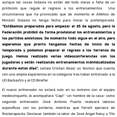
aunque las cosas todavía no están del todo claras a falta de un
protocolo que regule el regreso a los entrenamientos. Una
circunstancia que ha provocado que de momento el Atlético de
Monzón todavía no tenga fecha para iniciar la pretemporada.
“Estábamos preparados para empezar el 25 de agosto, pero la
Federación prohibió de forma provisional los entrenamientos y
los partidos amistosos. De momento todo sigue en el aire, pero
esperamos que pronto tengamos fechas de inicio de la
temporada y podamos preparar el regreso a los terrenos de
juego. Hemos realizado varias videoconferencias con los
jugadores y están realizando entrenamientos individualizados
durante estos días”,
señala Cristian Abad, un técnico que cuenta
con una amplia experiencia en la categoría tras haber entrenado a la
UD Barbastro y al CD Binéfar.
El nuevo entrenador no estará solo en su estreno con el equipo
mediocinqueño, le acompañará “Capi” –un hombre de la casa- como
segundo entrenador; José Antonio Puerto realizará labores
específicas con los porteros, mientras que Ferreti ejercerá de
fisioterapeuta. Destacar también la labor de José Ángel Raluy y Tito