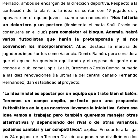
Peinado, ambos se encargan de la dirección deportiva. Respecto a la
confección de la plantilla, la idea es contar con 19 jugadores y
apoyarse en el equipo juvenil cuando sea necesario.
“Nos faltaría
un delantero y un portero
(finalmente el meta Saúl Gracia no
continuará en el club)
para completar el bloque. Además, habrá
varios futbolistas que harán la pretemporada y si nos
convencen los incorporaremos”.
Abad destaca la marcha de
jugadores importantes como Valencia, Domi o Ramón, pero considera
que el equipo ha quedado equilibrado y el regreso de gente que
conoce el club, como Llopis, Lasús, Brezmes o Jesús Campo, sumado
a las diez renovaciones (la última la del central canario Fernando
Hernández) dan estabilidad al proyecto.
“La idea inicial es apostar por un equipo que trate bien el balón.
Tenemos un campo amplio, perfecto para una propuesta
futbolística en la que nosotros llevemos la iniciativa. Sobre esa
idea vamos a trabajar, pero también queremos manejar otras
alternativas y dependiendo del rival o de otras variantes,
podamos cambiar y ser competitivos”,
explica. En cuanto a la liga,
los 24 equipos de la Tercera División aragonesa se dividirán en dos