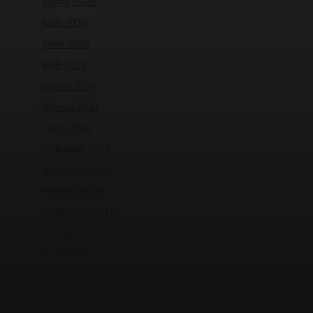
agosto 2020
julio 2020
junio 2020
abril 2020
marzo 2020
febrero 2020
enero 2020
diciembre 2019
noviembre 2019
octubre 2019
septiembre 2019
agosto 2019
julio 2019
junio 2019
mayo 2019