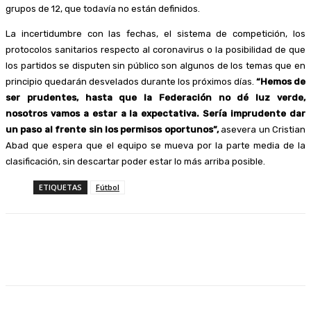
grupos de 12, que todavía no están definidos.
La incertidumbre con las fechas, el sistema de competición, los
protocolos sanitarios respecto al coronavirus o la posibilidad de que
los partidos se disputen sin público son algunos de los temas que en
principio quedarán desvelados durante los próximos días.
“Hemos de
ser prudentes, hasta que la Federación no dé luz verde,
nosotros vamos a estar a la expectativa. Sería imprudente dar
un paso al frente sin los permisos oportunos”,
asevera un Cristian
Abad que espera que el equipo se mueva por la parte media de la
clasificación, sin descartar poder estar lo más arriba posible.
ETIQUETAS
Fútbol
Facebook
Twitter
Linkedin
WhatsApp