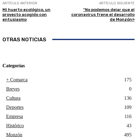
ARTÍCULO ANTERIOR
ARTÍCULO SIGUIENTE
Mi huerto ecológico, un
“No podemos dejar que el
proyecto acogido con
coronavirus frene el desarrollo
entusiasmo
de Monzón»
OTRAS NOTICIAS
Categorías
+ Comarca
175
Breves
0
Cultura
136
Deportes
109
Empresa
116
Histórico
43
Monzón
495