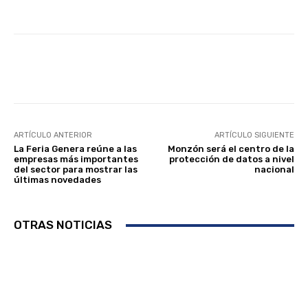
Facebook
Twitter
Linkedin
Wha
ARTÍCULO ANTERIOR
ARTÍCULO SIGUIENTE
La Feria Genera reúne a las
Monzón será el centro de la
empresas más importantes
protección de datos a nivel
del sector para mostrar las
nacional
últimas novedades
OTRAS NOTICIAS