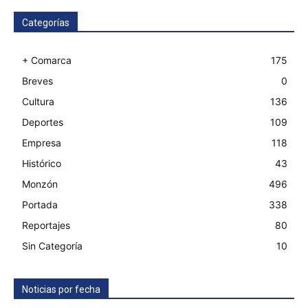
Categorías
+ Comarca
175
Breves
0
Cultura
136
Deportes
109
Empresa
118
Histórico
43
Monzón
496
Portada
338
Reportajes
80
Sin Categoría
10
Noticias por fecha