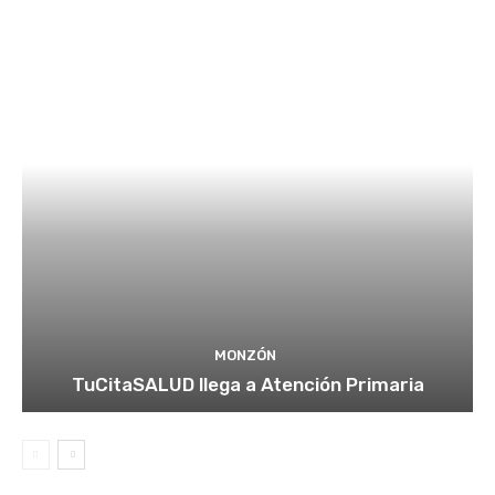
MONZÓN
TuCitaSALUD llega a Atención Primaria