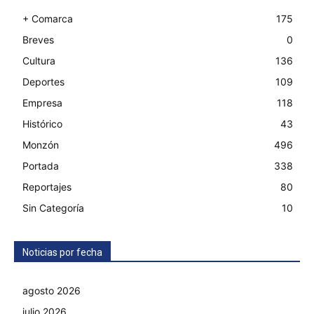
+ Comarca
175
Breves
0
Cultura
136
Deportes
109
Empresa
118
Histórico
43
Monzón
496
Portada
338
Reportajes
80
Sin Categoría
10
Noticias por fecha
agosto 2026
julio 2026