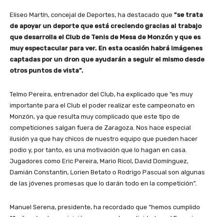
Eliseo Martín, concejal de Deportes, ha destacado que
“se trata
de apoyar un deporte que está creciendo gracias al trabajo
que desarrolla el Club de Tenis de Mesa de Monzón y que es
muy espectacular para ver. En esta ocasión habrá imágenes
captadas por un dron que ayudarán a seguir el mismo desde
otros puntos de vista”.
Telmo Pereira, entrenador del Club, ha explicado que “es muy
importante para el Club el poder realizar este campeonato en
Monzón, ya que resulta muy complicado que este tipo de
competiciones salgan fuera de Zaragoza. Nos hace especial
ilusión ya que hay chicos de nuestro equipo que pueden hacer
podio y, por tanto, es una motivación que lo hagan en casa.
Jugadores como Eric Pereira, Mario Ricol, David Domínguez,
Damián Constantin, Lorien Betato o Rodrigo Pascual son algunas
de las jóvenes promesas que lo darán todo en la competición”.
Manuel Serena, presidente, ha recordado que “hemos cumplido