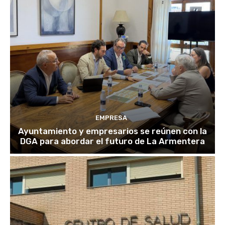
EMPRESA
Ayuntamiento y empresarios se reúnen con la
DGA para abordar el futuro de La Armentera