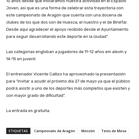
10 años desde que iniciáramos nuestra actividad en el Espacio
Joven, así que es una forma de celebrar esta trayectoria con
este campeonato de Aragón que cuenta con una docena de
clubes de los que dos son de Huesca, el nuestro y el de Binéfar.
Desde aquí agradecer el apoyo recibido desde el Ayuntamiento
para seguir desarrollando este deporte en la ciudad”.
Las categorías engloban a jugadores de 11-12 años em alevín y
14-15 en juvenil.
El entrenador Vicente Callizo ha aprovechado la presentación
para “invitar a acudir el próximo día 27 de mayo ya que el público
podrá asistir a uno de los deportes más completos que existen y
con mayor grado de dificultad”.
La entrada es gratuita.
ETIQUETAS
Campeonato de Aragón
Monzón
Tenis de Mesa