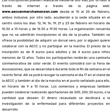
Las inscripciones pueden realizarse mediante dos vías, por un lado a
través de internet a través de la página web:
www.aeccenmarchamonzon.com
desde el 10 al 25 de febrero,
ambos inclusive; por otro lado, acudiendo a la sede situada en el
centro cívico los días: 12, 14, 16, 19, 21 y 23 de febrero en horario de
10.30 a 13 horas y de 16.30 a 19.30 horas. La organización recuerda
que no se admitirán inscripciones el día de la prueba. También se
ofrece la posibilidad de adquirir un dorsal cero, por si alguien quiere
colaborar con la AECC y no participar en la marcha. El precio de la
inscripción es de 8 euros para adultos y de 4 euros para niños
menores de 12 años. Todos los participantes recibirán una camiseta
conmemorativa de color verde. El evento coincidirá con la Feria de
Asociaciones, que se desarrollará durante todo el fin de semana en el
recinto ferial. Allí se podrá recoger la camiseta el día 17 en el stand de
la AECC y también el día de la marcha en el punto señalado para ello,
en horario de 9 a 10 horas. Los comercios y empresas también
pueden colaborar realizando aportaciones de 500, 200, 50 euros, o la
cantidad que deseen. El dinero recaudado se destinará a la
investigación de la enfermedad para diferentes proyectos en
desarrollo.