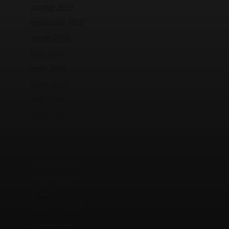
octubre 2019
septiembre 2019
agosto 2019
julio 2019
junio 2019
mayo 2019
abril 2019
marzo 2019
febrero 2019
enero 2019
diciembre 2018
noviembre 2018
octubre 2018
septiembre 2018
agosto 2018