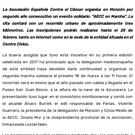
La Asociación Española Contra el Cáncer organiza en Monzón por
segundo año consecutivo un evento solidario: “AECC en Marcha”. La
cita contará con un recorrido urbano de aproximadamente tres
kilómetros. Las inscripciones podrán realizarse hasta el 25 de
febrero, tanto en internet como en la sede de la entidad situada en el
Centro Cívico.
La buena acogida que tuvo esta iniciativa en su primera edición
celebrada en 2017 ha provocado que la delegación mediocinqueña
de esta entidad haya decidido darle continuidad y organizar la
segunda marcha solidaria el próximo 18 de marzo a las 11 horas. El
recorrido será el mismo que el año pasado con salida y llegada en el
Paseo San Juan Bosco, a la altura de la nave de la Azucarera. La
presentación tuvo lugar en el consistorio montisonense y contó con
el alcalde Álvaro Burrell, el edil responsable de Ferias, Vicente
Guerrero, la presidenta de la delegación de Monzón y Cinca Medio de
la AECC, Josela Mur y la vicepresidenta provincial de la asociación,
Inmaculada Loscertales.