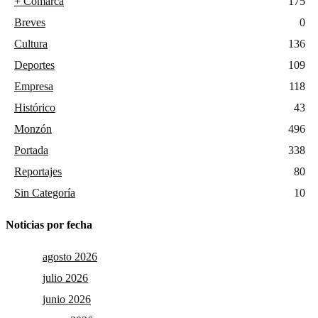
+ Comarca
175
Breves
0
Cultura
136
Deportes
109
Empresa
118
Histórico
43
Monzón
496
Portada
338
Reportajes
80
Sin Categoría
10
Noticias por fecha
agosto 2026
julio 2026
junio 2026