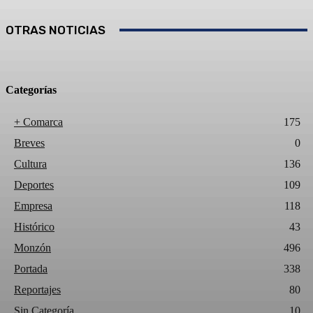
OTRAS NOTICIAS
Categorías
+ Comarca
175
Breves
0
Cultura
136
Deportes
109
Empresa
118
Histórico
43
Monzón
496
Portada
338
Reportajes
80
Sin Categoría
10