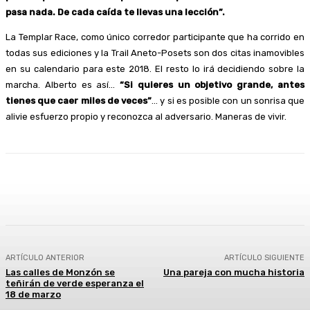
pasa nada. De cada caída te llevas una lección”.
La Templar Race, como único corredor participante que ha corrido en
todas sus ediciones y la Trail Aneto-Posets son dos citas inamovibles
en su calendario para este 2018. El resto lo irá decidiendo sobre la
marcha. Alberto es así…
“Si quieres un objetivo grande, antes
tienes que caer miles de veces”
… y si es posible con un sonrisa que
alivie esfuerzo propio y reconozca al adversario. Maneras de vivir.
Facebook
Twitter
Linkedin
WhatsApp
ARTÍCULO ANTERIOR
ARTÍCULO SIGUIENTE
Las calles de Monzón se
Una pareja con mucha historia
teñirán de verde esperanza el
18 de marzo