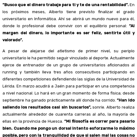
“Busco que el dinero trabaje para ti y te de una rentabilidad”.
En
los próximos meses, Alberto tiene previsto finalizar el grado
universitario en Informática. Ahí se abrirá un mundo nuevo para él,
donde lo profesional debe convivir con el equilibrio personal:
“Al
margen del dinero, lo importante es ser feliz, sentirte útil y
valorado”.
A pesar de alejarse del atletismo de primer nivel, su periplo
universitario le ha permitido seguir vinculado al deporte. Actualmente
ejerce de entrenador de un grupo de universitarios aficionados al
running y también lleva tres años consecutivos participando en
diferentes competiciones defendiendo las siglas de la Universidad de
Lérida. En marzo acudirá a Jaén para participar en una competencia
a nivel nacional. Lo hará en un gran momento de forma física; desde
septiembre ha ganado prácticamente allí donde ha corrido.
“Han ido
saliendo los resultados casi sin buscarlos”,
sonríe. Alberto realiza
actualmente alrededor de cuarenta carreras al año, la mayoría de
ellas en la provincia de Huesca.
“Mi filosofía es correr para pasarlo
bien. Cuando me pongo un dorsal intento esforzarme lo máximo
posible, pero con la tranquilidad de que si salen mal las cosas no