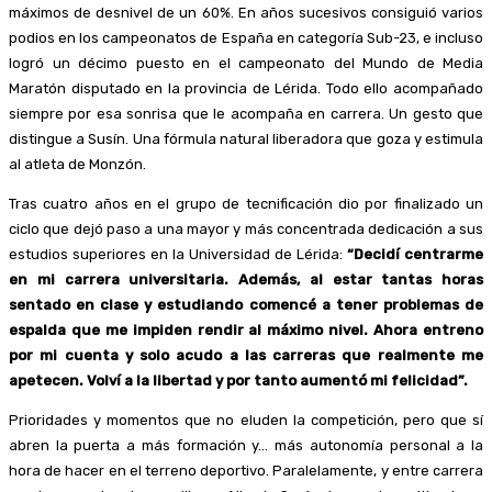
máximos de desnivel de un 60%. En años sucesivos consiguió varios
podios en los campeonatos de España en categoría Sub-23, e incluso
logró un décimo puesto en el campeonato del Mundo de Media
Maratón disputado en la provincia de Lérida. Todo ello acompañado
siempre por esa sonrisa que le acompaña en carrera. Un gesto que
distingue a Susín. Una fórmula natural liberadora que goza y estimula
al atleta de Monzón.
Tras cuatro años en el grupo de tecnificación dio por finalizado un
ciclo que dejó paso a una mayor y más concentrada dedicación a sus
estudios superiores en la Universidad de Lérida:
“Decidí centrarme
en mi carrera universitaria. Además, al estar tantas horas
sentado en clase y estudiando comencé a tener problemas de
espalda que me impiden rendir al máximo nivel. Ahora entreno
por mi cuenta y solo acudo a las carreras que realmente me
apetecen. Volví a la libertad y por tanto aumentó mi felicidad”.
Prioridades y momentos que no eluden la competición, pero que sí
abren la puerta a más formación y… más autonomía personal a la
hora de hacer en el terreno deportivo. Paralelamente, y entre carrera