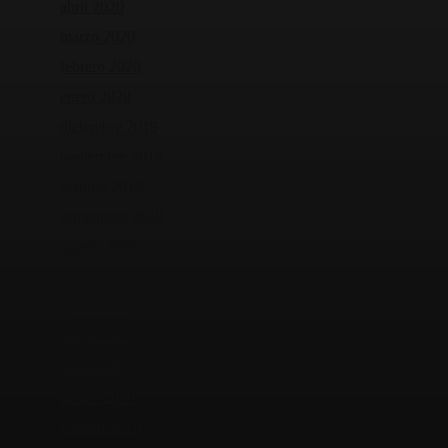
abril 2020
marzo 2020
febrero 2020
enero 2020
diciembre 2019
noviembre 2019
octubre 2019
septiembre 2019
agosto 2019
julio 2019
junio 2019
mayo 2019
abril 2019
marzo 2019
febrero 2019