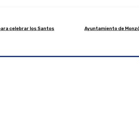
para celebrar los Santos
Ayuntamiento de Monzón