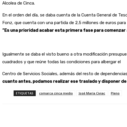
Alcolea de Cinca.
En el orden del día, se daba cuenta de la Cuenta General de Teso
Fonz, que cuenta con una partida de 2,5 millones de euros para 
“Es una prioridad acabar esta primera fase para comenzar a 
Igualmente se daba el visto bueno a otra modificación presupues
cuadrados y que reúne todas las condiciones para albergar el
Centro de Servicios Sociales, además del resto de dependencias
cuanto antes, podamos realizar ese traslado y disponer de 
ETIQUETAS
comarca cinca medio
José María Civiac
Pleno
Compartir
Facebook
Twitter