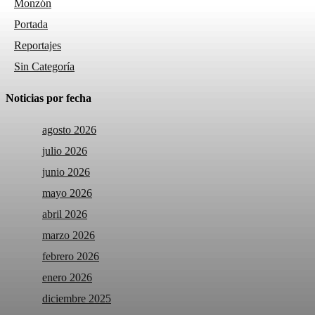
Monzón
Portada
Reportajes
Sin Categoría
Noticias por fecha
agosto 2026
julio 2026
junio 2026
mayo 2026
abril 2026
marzo 2026
febrero 2026
enero 2026
diciembre 2025