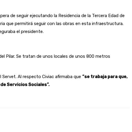
espera de seguir ejecutando la Residencia de la Tercera Edad de
a que permitirá seguir con las obras en esta infraestructura.
eguraba el presidente.
el Pilar. Se tratan de unos locales de unos 800 metros
 Servet. Al respecto Civiac afirmaba que
“se trabaja para que,
de Servicios Sociales”.
presión