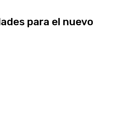
dades para el nuevo
presión