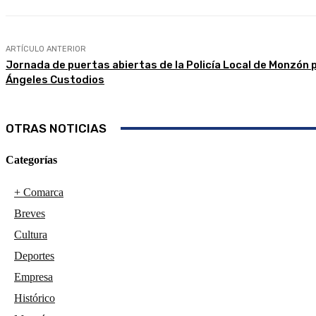
ARTÍCULO ANTERIOR
Jornada de puertas abiertas de la Policía Local de Monzón 
Ángeles Custodios
OTRAS NOTICIAS
Categorías
+ Comarca
Breves
Cultura
Deportes
Empresa
Histórico