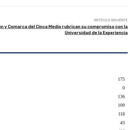
ARTÍCULO SIGUIENTE
 y Comarca del Cinca Medio rubrican su compromiso con la
Universidad de la Experiencia
175
0
136
109
118
43