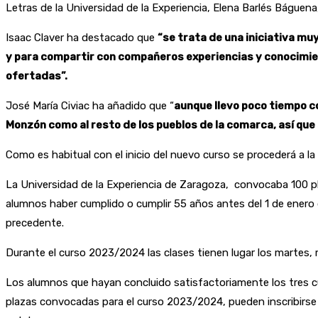
Letras de la Universidad de la Experiencia, Elena Barlés Báguena
Isaac Claver ha destacado que
“se trata de una iniciativa mu
y para compartir con compañeros experiencias y conocimien
ofertadas”.
José María Civiac ha añadido que “
aunque llevo poco tiempo co
Monzón como al resto de los pueblos de la comarca, así que 
Como es habitual con el inicio del nuevo curso se procederá a la 
La Universidad de la Experiencia de Zaragoza, convocaba 100 p
alumnos haber cumplido o cumplir 55 años antes del 1 de enero d
precedente.
Durante el curso 2023/2024 las clases tienen lugar los martes, 
Los alumnos que hayan concluido satisfactoriamente los tres cur
plazas convocadas para el curso 2023/2024, pueden inscribirse q