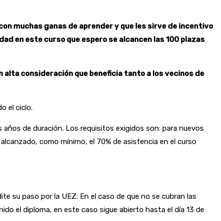
 con muchas ganas de aprender y que les sirve de incentivo
dad en este curso que espero se alcancen las 100 plazas
 alta consideración que beneficia tanto a los vecinos de
 el ciclo.
 años de duración. Los requisitos exigidos son: para nuevos
r alcanzado, como mínimo, el 70% de asistencia en el curso
ite su paso por la UEZ. En el caso de que no se cubran las
do el diploma, en este caso sigue abierto hasta el día 13 de