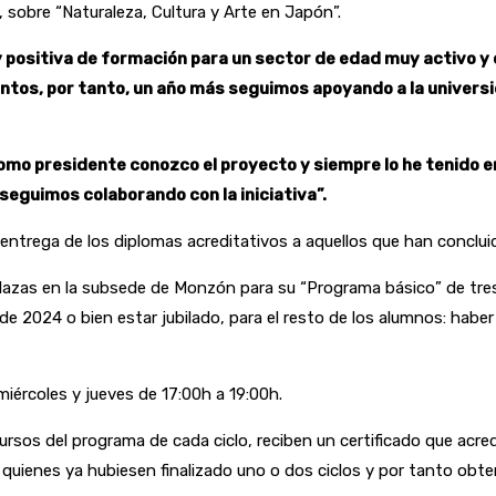
, sobre “Naturaleza, Cultura y Arte en Japón”.
y positiva de formación para un sector de edad muy activo y
tos, por tanto, un año más seguimos apoyando a la universi
mo presidente conozco el proyecto y siempre lo he tenido en
seguimos colaborando con la iniciativa”.
entrega de los diplomas acreditativos a aquellos que han concluido
lazas en la subsede de Monzón para su “Programa básico” de tres
e 2024 o bien estar jubilado, para el resto de los alumnos: habe
miércoles y jueves de 17:00h a 19:00h.
sos del programa de cada ciclo, reciben un certificado que acred
uienes ya hubiesen finalizado uno o dos ciclos y por tanto obteni