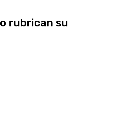
o rubrican su
presión