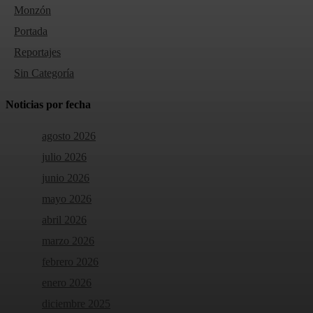
Monzón
Portada
Reportajes
Sin Categoría
Noticias por fecha
agosto 2026
julio 2026
junio 2026
mayo 2026
abril 2026
marzo 2026
febrero 2026
enero 2026
diciembre 2025