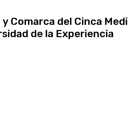
y Comarca del Cinca Medi
sidad de la Experiencia
Linkedin
WhatsApp
Telegram
Email
Im