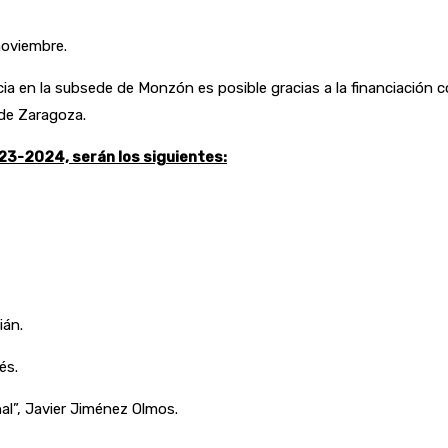
 noviembre.
encia en la subsede de Monzón es posible gracias a la financiació
 de Zaragoza.
23-2024, serán los siguientes:
ián.
és.
al”, Javier Jiménez Olmos.