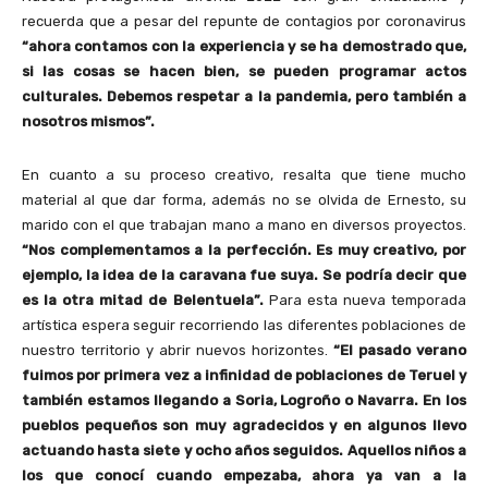
recuerda que a pesar del repunte de contagios por coronavirus
“ahora contamos con la experiencia y se ha demostrado que,
si las cosas se hacen bien, se pueden programar actos
culturales. Debemos respetar a la pandemia, pero también a
nosotros mismos”.
En cuanto a su proceso creativo, resalta que tiene mucho
material al que dar forma, además no se olvida de Ernesto, su
marido con el que trabajan mano a mano en diversos proyectos.
“Nos complementamos a la perfección. Es muy creativo, por
ejemplo, la idea de la caravana fue suya. Se podría decir que
es la otra mitad de Belentuela”.
Para esta nueva temporada
artística espera seguir recorriendo las diferentes poblaciones de
nuestro territorio y abrir nuevos horizontes.
“El pasado verano
fuimos por primera vez a infinidad de poblaciones de Teruel y
también estamos llegando a Soria, Logroño o Navarra. En los
pueblos pequeños son muy agradecidos y en algunos llevo
actuando hasta siete y ocho años seguidos. Aquellos niños a
los que conocí cuando empezaba, ahora ya van a la