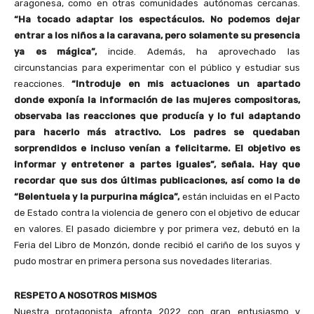
aragonesa, como en otras comunidades autónomas cercanas.
“Ha tocado adaptar los espectáculos. No podemos dejar
entrar a los niños a la caravana, pero solamente su presencia
ya es mágica”,
incide. Además, ha aprovechado las
circunstancias para experimentar con el público y estudiar sus
reacciones.
“Introduje en mis actuaciones un apartado
donde exponía la información de las mujeres compositoras,
observaba las reacciones que producía y lo fui adaptando
para hacerlo más atractivo. Los padres se quedaban
sorprendidos e incluso venían a felicitarme. El objetivo es
informar y entretener a partes iguales”, señala. Hay que
recordar que sus dos últimas publicaciones, así como la de
“Belentuela y la purpurina mágica”,
están incluidas en el Pacto
de Estado contra la violencia de genero con el objetivo de educar
en valores. El pasado diciembre y por primera vez, debutó en la
Feria del Libro de Monzón, donde recibió el cariño de los suyos y
pudo mostrar en primera persona sus novedades literarias.
RESPETO A NOSOTROS MISMOS
Nuestra protagonista afronta 2022 con gran entusiasmo y