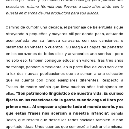
creaciones, misma fórmula que llevaron a cabo años atrás con la
puesta en marcha de una productora para sus discos.
Camino de cumplir una década, el personaje de Belentuela sigue
atrayendo a pequeños y mayores allí por donde pasa, actuando
acompañada por su famosa caravana, con sus canciones, o
plasmada en viñetas o cuentos… Su magia es capaz de penetrar
en los corazones de todos ellos y arrancarles una sonrisa… pero
no solo eso, también consigue educar en valores. Tras tres años
de trabajo, pandemia mediante, en la parte final de 2021 han visto
la luz dos nuevas publicaciones que se suman a una colección
que ya cuenta con cinco ejemplares diferentes. Respecto a
Frases de madre señala que lleva muchos años trabajando en
ellas.
“Son patrimonio lingüístico de nuestra vida. Es curioso
fijarte en las reacciones de la gente cuando coge el libro por
primera vez… Al empezar a ojearlo todo el mundo sonríe, y es
que estas frases nos acercan a nuestra infancia”,
señala
Belén, que resalta que desde las redes sociales también le han
aportado ideas. Unos cuentos que comenzó a ilustrar ella misma,