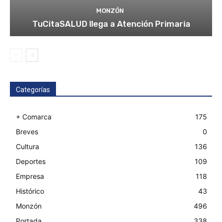
MONZÓN
TuCitaSALUD llega a Atención Primaria
Categorías
+ Comarca
175
Breves
0
Cultura
136
Deportes
109
Empresa
118
Histórico
43
Monzón
496
Portada
338