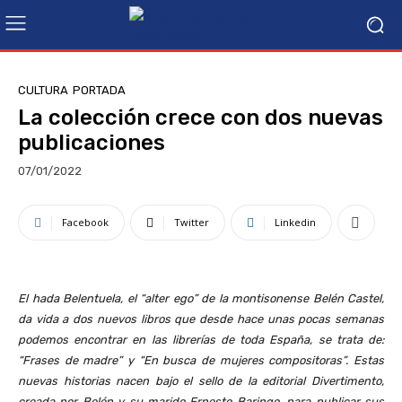
CULTURA
PORTADA
La colección crece con dos nuevas
publicaciones
07/01/2022
Facebook
Twitter
Linkedin
El hada Belentuela, el “alter ego” de la montisonense Belén Castel,
da vida a dos nuevos libros que desde hace unas pocas semanas
podemos encontrar en las librerías de toda España, se trata de:
“Frases de madre” y “En busca de mujeres compositoras”. Estas
nuevas historias nacen bajo el sello de la editorial Divertimento,
creada por Belén y su marido Ernesto Baringo, para publicar sus