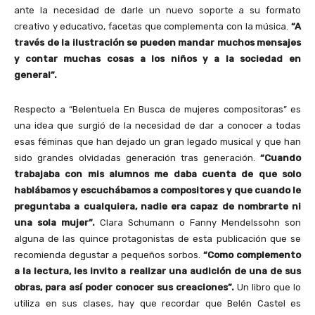
ante la necesidad de darle un nuevo soporte a su formato
creativo y educativo, facetas que complementa con la música.
“A
través de la ilustración se pueden mandar muchos mensajes
y contar muchas cosas a los niños y a la sociedad en
general”.
Respecto a “Belentuela En Busca de mujeres compositoras” es
una idea que surgió de la necesidad de dar a conocer a todas
esas féminas que han dejado un gran legado musical y que han
sido grandes olvidadas generación tras generación.
“Cuando
trabajaba con mis alumnos me daba cuenta de que solo
hablábamos y escuchábamos a compositores y que cuando le
preguntaba a cualquiera, nadie era capaz de nombrarte ni
una sola mujer”.
Clara Schumann o Fanny Mendelssohn son
alguna de las quince protagonistas de esta publicación que se
recomienda degustar a pequeños sorbos.
“Como complemento
a la lectura, les invito a realizar una audición de una de sus
obras, para así poder conocer sus creaciones”.
Un libro que lo
utiliza en sus clases, hay que recordar que Belén Castel es