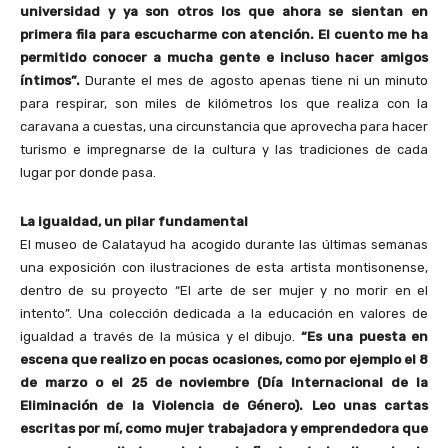
universidad y ya son otros los que ahora se sientan en
primera fila para escucharme con atención. El cuento me ha
permitido conocer a mucha gente e incluso hacer amigos
íntimos”.
Durante el mes de agosto apenas tiene ni un minuto
para respirar, son miles de kilómetros los que realiza con la
caravana a cuestas, una circunstancia que aprovecha para hacer
turismo e impregnarse de la cultura y las tradiciones de cada
lugar por donde pasa.
La igualdad, un pilar fundamental
El museo de Calatayud ha acogido durante las últimas semanas
una exposición con ilustraciones de esta artista montisonense,
dentro de su proyecto “El arte de ser mujer y no morir en el
intento”. Una colección dedicada a la educación en valores de
igualdad a través de la música y el dibujo.
“Es una puesta en
escena que realizo en pocas ocasiones, como por ejemplo el 8
de marzo o el 25 de noviembre (Día Internacional de la
Eliminación de la Violencia de Género). Leo unas cartas
escritas por mí, como mujer trabajadora y emprendedora que