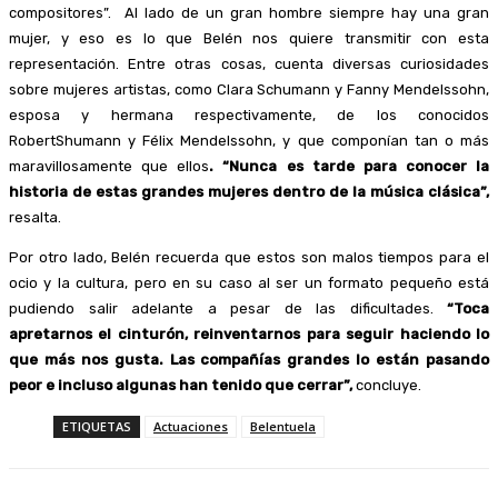
compositores”. Al lado de un gran hombre siempre hay una gran
mujer, y eso es lo que Belén nos quiere transmitir con esta
representación. Entre otras cosas, cuenta diversas curiosidades
sobre mujeres artistas, como Clara Schumann y Fanny Mendelssohn,
esposa y hermana respectivamente, de los conocidos
RobertShumann y Félix Mendelssohn, y que componían tan o más
maravillosamente que ellos
. “Nunca es tarde para conocer la
historia de estas grandes mujeres dentro de la música clásica”,
resalta.
Por otro lado, Belén recuerda que estos son malos tiempos para el
ocio y la cultura, pero en su caso al ser un formato pequeño está
pudiendo salir adelante a pesar de las dificultades.
“Toca
apretarnos el cinturón, reinventarnos para seguir haciendo lo
que más nos gusta. Las compañías grandes lo están pasando
peor e incluso algunas han tenido que cerrar”,
concluye.
ETIQUETAS
Actuaciones
Belentuela