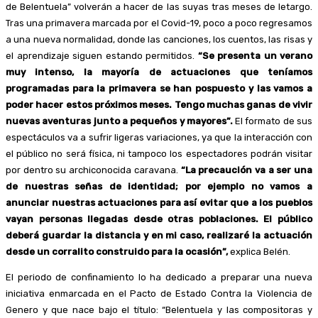
de Belentuela” volverán a hacer de las suyas tras meses de letargo.
Tras una primavera marcada por el Covid-19, poco a poco regresamos
a una nueva normalidad, donde las canciones, los cuentos, las risas y
el aprendizaje siguen estando permitidos.
“Se presenta un verano
muy intenso, la mayoría de actuaciones que teníamos
programadas para la primavera se han pospuesto y las vamos a
poder hacer estos próximos meses. Tengo muchas ganas de vivir
nuevas aventuras junto a pequeños y mayores”.
El formato de sus
espectáculos va a sufrir ligeras variaciones, ya que la interacción con
el público no será física, ni tampoco los espectadores podrán visitar
por dentro su archiconocida caravana.
“La precaución va a ser una
de nuestras señas de identidad; por ejemplo no vamos a
anunciar nuestras actuaciones para así evitar que a los pueblos
vayan personas llegadas desde otras poblaciones. El público
deberá guardar la distancia y en mi caso, realizaré la actuación
desde un corralito construido para la ocasión”,
explica Belén.
El periodo de confinamiento lo ha dedicado a preparar una nueva
iniciativa enmarcada en el Pacto de Estado Contra la Violencia de
Genero y que nace bajo el título: “Belentuela y las compositoras y