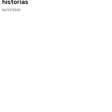
historias
06/07/2020
Facebook
Twitter
Linkedin
WhatsApp