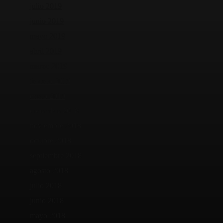
julio 2019
junio 2019
mayo 2019
abril 2019
marzo 2019
febrero 2019
enero 2019
diciembre 2018
noviembre 2018
octubre 2018
septiembre 2018
agosto 2018
julio 2018
junio 2018
mayo 2018