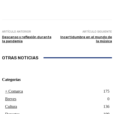
Facebook
Twitter
Linkedin
WhatsApp
ARTÍCULO ANTERIOR
ARTÍCULO SIGUIENTE
Descanso y reflexión durante
Incertidumbre en el mundo de
la pandemia
la música
OTRAS NOTICIAS
Categorías
+ Comarca
175
Breves
0
Cultura
136