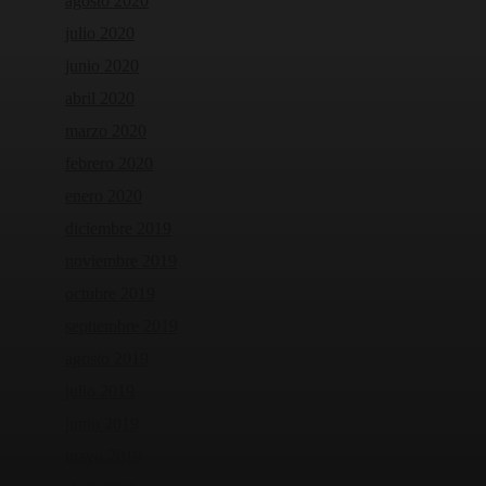
agosto 2020
julio 2020
junio 2020
abril 2020
marzo 2020
febrero 2020
enero 2020
diciembre 2019
noviembre 2019
octubre 2019
septiembre 2019
agosto 2019
julio 2019
junio 2019
mayo 2019