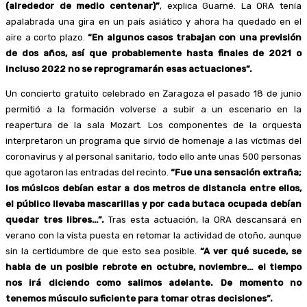
(alrededor de medio centenar)”
, explica Guarné. La ORA tenía
apalabrada una gira en un país asiático y ahora ha quedado en el
aire a corto plazo.
“En algunos casos trabajan con una previsión
de dos años, así que probablemente hasta finales de 2021 o
incluso 2022 no se reprogramarán esas actuaciones”.
Un concierto gratuito celebrado en Zaragoza el pasado 18 de junio
permitió a la formación volverse a subir a un escenario en la
reapertura de la sala Mozart. Los componentes de la orquesta
interpretaron un programa que sirvió de homenaje a las víctimas del
coronavirus y al personal sanitario, todo ello ante unas 500 personas
que agotaron las entradas del recinto.
“Fue una sensación extraña;
los músicos debían estar a dos metros de distancia entre ellos,
el público llevaba mascarillas y por cada butaca ocupada debían
quedar tres libres…”.
Tras esta actuación, la ORA descansará en
verano con la vista puesta en retomar la actividad de otoño, aunque
sin la certidumbre de que esto sea posible.
“A ver qué sucede, se
habla de un posible rebrote en octubre, noviembre… el tiempo
nos irá diciendo como salimos adelante. De momento no
tenemos músculo suficiente para tomar otras decisiones”.