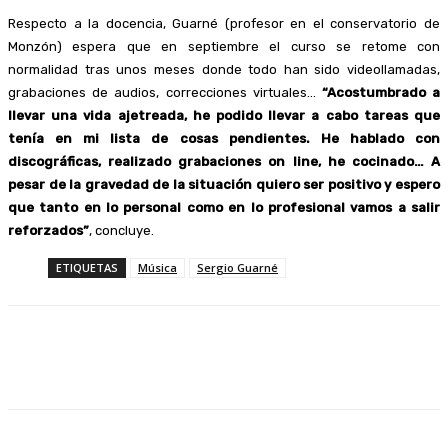
Respecto a la docencia, Guarné (profesor en el conservatorio de
Monzón) espera que en septiembre el curso se retome con
normalidad tras unos meses donde todo han sido videollamadas,
grabaciones de audios, correcciones virtuales…
“Acostumbrado a
llevar una vida ajetreada, he podido llevar a cabo tareas que
tenía en mi lista de cosas pendientes. He hablado con
discográficas, realizado grabaciones on line, he cocinado… A
pesar de la gravedad de la situación quiero ser positivo y espero
que tanto en lo personal como en lo profesional vamos a salir
reforzados”
, concluye.
ETIQUETAS
Música
Sergio Guarné
Facebook
Twitter
Linkedin
WhatsApp