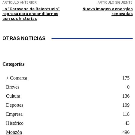
ARTÍCULO ANTERIOR
ARTÍCULO SIGUIENTE
La “Caravana de Belentuela”
Nueva imagen y energías
regresa para encandilarnos
renovadas
con sus historias
OTRAS NOTICIAS
Categorías
+ Comarca
175
Breves
0
Cultura
136
Deportes
109
Empresa
118
Histórico
43
Monzón
496