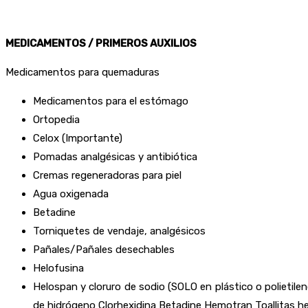
MEDICAMENTOS
/ PRIMEROS AUXILIOS
Medicamentos para quemaduras
Medicamentos para el estómago
Ortopedia
Celox (Importante)
Pomadas analgésicas y antibiótica
Cremas regeneradoras para piel
Agua oxigenada
Betadine
Torniquetes de vendaje, analgésicos
Pañales/Pañales desechables
Helofusina
Helospan y cloruro de sodio (SOLO en plástico o polieti
de hidrógeno Clorhexidina Betadine Hemotran Toallitas h