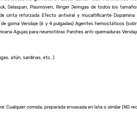
Huck, Gelaspan, Plasmoven, Ringer Jeringas de todos los tamaño
e cinta reforzada Efecto antiviral y mucaltificante Dopamina
de goma Vendaje (6 y 4 pulgadas) Agentes hemostáticos (sobres
ricana Agujas para neumotórax Parches anti-quemaduras Vendaje
gas, atún, sardinas, etc…)
. Cualquier comida, preparada envasada en lata o similar (NO reci