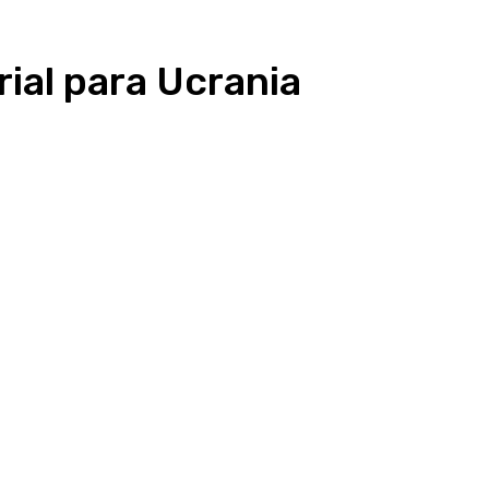
ial para Ucrania
presión