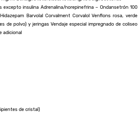
s excepto insulina Adrenalina/norepinefrina – Ondansetrón 100
 Hidazepam Barvolal Corvalment Corvalol Venflons rosa, verde
 de polvo) y jeringas Vendaje especial impregnado de coliseo
 adicional
pientes de cristal)