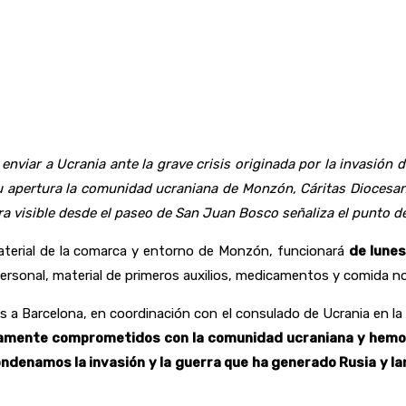
nviar a Ucrania ante la grave crisis originada por la invasión 
 su apertura la comunidad ucraniana de Monzón, Cáritas Dioces
a visible desde el paseo de San Juan Bosco señaliza el punto d
 material de la comarca y entorno de Monzón, funcionará
de lunes
personal, material de primeros auxilios, medicamentos y comida n
 a Barcelona, en coordinación con el consulado de Ucrania en la 
mente comprometidos con la comunidad ucraniana y hemos p
condenamos la invasión y la guerra que ha generado Rusia y