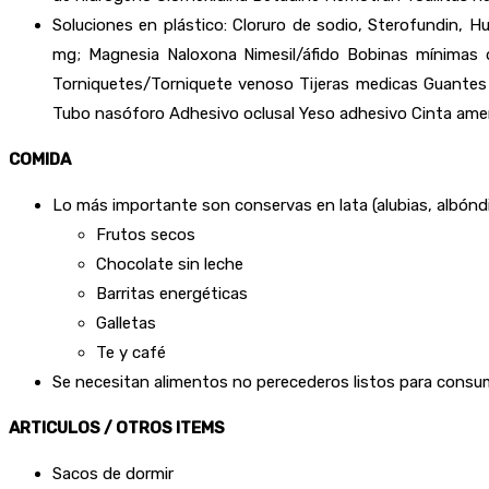
Soluciones en plástico: Cloruro de sodio, Sterofundin, 
mg; Magnesia Naloxona Nimesil/áfido Bobinas mínimas d
Torniquetes/Torniquete venoso Tijeras medicas Guantes 
Tubo nasóforo Adhesivo oclusal Yeso adhesivo Cinta ame
COMIDA
Lo más importante son conservas en lata (alubias, albóndi
Frutos secos
Chocolate sin leche
Barritas energéticas
Galletas
Te y café
Se necesitan alimentos no perecederos listos para consumir
ARTICULOS
/ OTROS ITEMS
Sacos de dormir