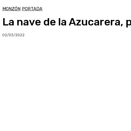
MONZÓN
PORTADA
La nave de la Azucarera, 
02/03/2022
Compartir
Facebook
Twitter