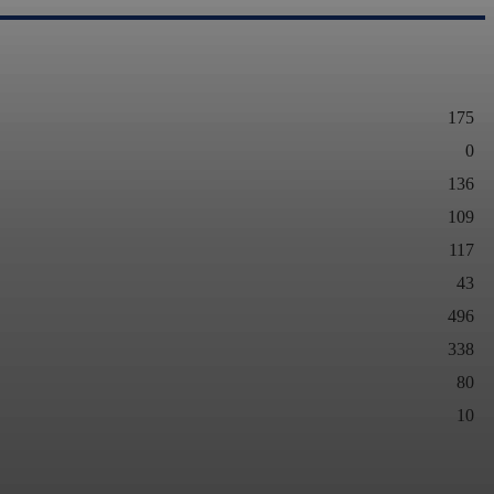
175
0
136
109
117
43
496
338
80
10