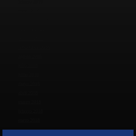
febrero 2019
enero 2019
diciembre 2018
noviembre 2018
octubre 2018
septiembre 2018
agosto 2018
julio 2018
junio 2018
mayo 2018
abril 2018
marzo 2018
febrero 2018
enero 2018