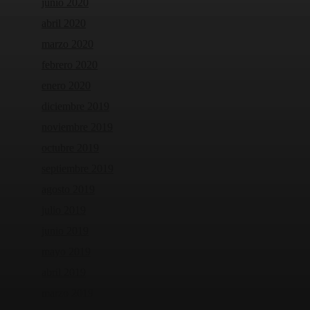
junio 2020
abril 2020
marzo 2020
febrero 2020
enero 2020
diciembre 2019
noviembre 2019
octubre 2019
septiembre 2019
agosto 2019
julio 2019
junio 2019
mayo 2019
abril 2019
marzo 2019