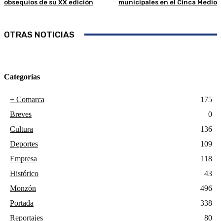
obsequios de su XX edición
municipales en el Cinca Medio
OTRAS NOTICIAS
Categorías
+ Comarca
175
Breves
0
Cultura
136
Deportes
109
Empresa
118
Histórico
43
Monzón
496
Portada
338
Reportajes
80