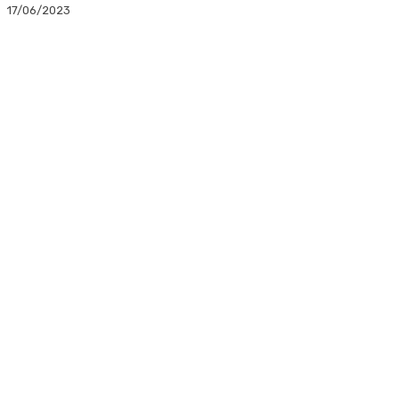
17/06/2023
Facebook
Twitter
Linkedin
WhatsApp