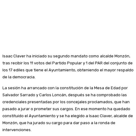
Isaac Claver ha iniciado su segundo mandato como alcalde Monzón,
tras recibir los 11 votos del Partido Popular y 1 del PAR del conjunto de
los 17 ediles que tiene el Ayuntamiento, obteniendo el mayor respaldo
de la democracia.
La sesión ha arrancado con la constitución de la Mesa de Edad por
Salvador Sarrado y Carlos Loncán, después se ha comprobado las
credenciales presentadas por los concejales proclamados, que han
pasado a jurar o prometer sus cargos. En ese momento ha quedado
constituido el Ayuntamiento y se ha elegido a Isaac Claver, alcalde de
Monzón, que ha jurado su cargo para dar paso a la ronda de
intervenciones.