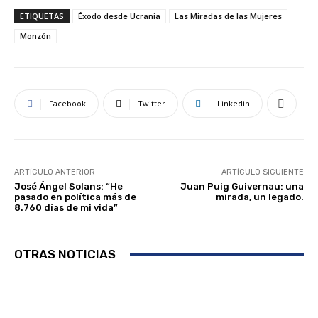
ETIQUETAS
Éxodo desde Ucrania
Las Miradas de las Mujeres
Monzón
Facebook
Twitter
Linkedin
ARTÍCULO ANTERIOR
ARTÍCULO SIGUIENTE
José Ángel Solans: “He
Juan Puig Guivernau: una
pasado en política más de
mirada, un legado.
8.760 días de mi vida”
OTRAS NOTICIAS