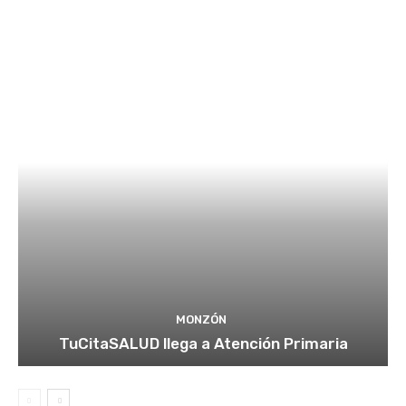
MONZÓN
TuCitaSALUD llega a Atención Primaria