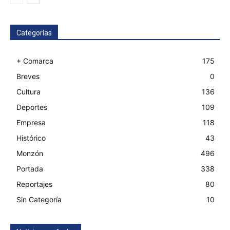
Categorías
+ Comarca
175
Breves
0
Cultura
136
Deportes
109
Empresa
118
Histórico
43
Monzón
496
Portada
338
Reportajes
80
Sin Categoría
10