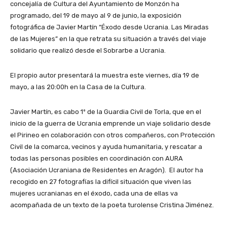
concejalía de Cultura del Ayuntamiento de Monzón ha
programado, del 19 de mayo al 9 de junio, la exposición
fotográfica de Javier Martín “Éxodo desde Ucrania. Las Miradas
de las Mujeres” en la que retrata su situación a través del viaje
solidario que realizó desde el Sobrarbe a Ucrania.
El propio autor presentará la muestra este viernes, día 19 de
mayo, a las 20:00h en la Casa de la Cultura.
Javier Martín, es cabo 1º de la Guardia Civil de Torla, que en el
inicio de la guerra de Ucrania emprende un viaje solidario desde
el Pirineo en colaboración con otros compañeros, con Protección
Civil de la comarca, vecinos y ayuda humanitaria, y rescatar a
todas las personas posibles en coordinación con AURA
(Asociación Ucraniana de Residentes en Aragón). El autor ha
recogido en 27 fotografías la difícil situación que viven las
mujeres ucranianas en el éxodo, cada una de ellas va
acompañada de un texto de la poeta turolense Cristina Jiménez.