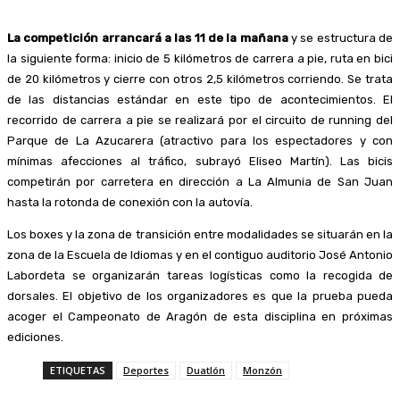
La competición arrancará a las 11 de la mañana
y se estructura de
la siguiente forma: inicio de 5 kilómetros de carrera a pie, ruta en bici
de 20 kilómetros y cierre con otros 2,5 kilómetros corriendo. Se trata
de las distancias estándar en este tipo de acontecimientos. El
recorrido de carrera a pie se realizará por el circuito de running del
Parque de La Azucarera (atractivo para los espectadores y con
mínimas afecciones al tráfico, subrayó Eliseo Martín). Las bicis
competirán por carretera en dirección a La Almunia de San Juan
hasta la rotonda de conexión con la autovía.
Los boxes y la zona de transición entre modalidades se situarán en la
zona de la Escuela de Idiomas y en el contiguo auditorio José Antonio
Labordeta se organizarán tareas logísticas como la recogida de
dorsales. El objetivo de los organizadores es que la prueba pueda
acoger el Campeonato de Aragón de esta disciplina en próximas
ediciones.
ETIQUETAS
Deportes
Duatlón
Monzón