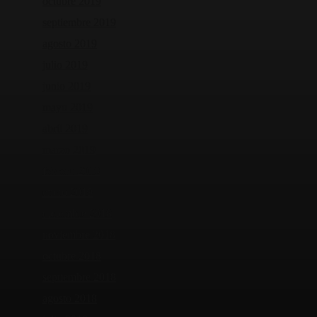
octubre 2019
septiembre 2019
agosto 2019
julio 2019
junio 2019
mayo 2019
abril 2019
marzo 2019
febrero 2019
enero 2019
diciembre 2018
noviembre 2018
octubre 2018
septiembre 2018
agosto 2018