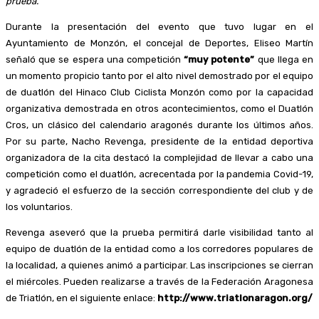
prueba.
Durante la presentación del evento que tuvo lugar en el
Ayuntamiento de Monzón, el concejal de Deportes, Eliseo Martín
señaló que se espera una competición
“muy potente”
que llega en
un momento propicio tanto por el alto nivel demostrado por el equipo
de duatlón del Hinaco Club Ciclista Monzón como por la capacidad
organizativa demostrada en otros acontecimientos, como el Duatlón
Cros, un clásico del calendario aragonés durante los últimos años.
Por su parte, Nacho Revenga, presidente de la entidad deportiva
organizadora de la cita destacó la complejidad de llevar a cabo una
competición como el duatlón, acrecentada por la pandemia Covid-19,
y agradeció el esfuerzo de la sección correspondiente del club y de
los voluntarios.
Revenga aseveró que la prueba permitirá darle visibilidad tanto al
equipo de duatlón de la entidad como a los corredores populares de
la localidad, a quienes animó a participar. Las inscripciones se cierran
el miércoles. Pueden realizarse a través de la Federación Aragonesa
de Triatlón, en el siguiente enlace:
http://www.triatlonaragon.org/