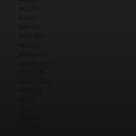
mayo 2021
abril 2021
marzo 2021
febrero 2021
enero 2021
diciembre 2020
noviembre 2020
octubre 2020
septiembre 2020
agosto 2020
julio 2020
junio 2020
abril 2020
marzo 2020
febrero 2020