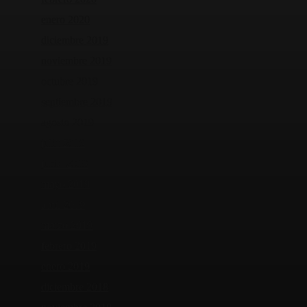
enero 2020
diciembre 2019
noviembre 2019
octubre 2019
septiembre 2019
agosto 2019
julio 2019
junio 2019
mayo 2019
abril 2019
marzo 2019
febrero 2019
enero 2019
diciembre 2018