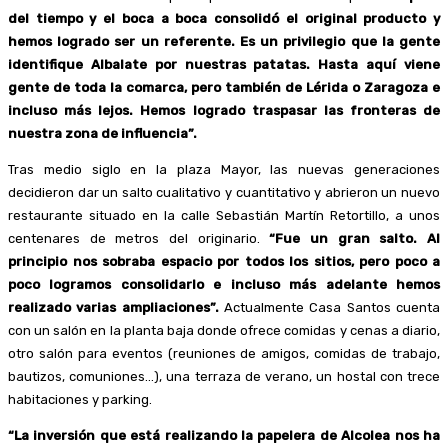
del tiempo y el boca a boca consolidó el original producto y
hemos logrado ser un referente. Es un privilegio que la gente
identifique Albalate por nuestras patatas. Hasta aquí viene
gente de toda la comarca, pero también de Lérida o Zaragoza e
incluso más lejos. Hemos logrado traspasar las fronteras de
nuestra zona de influencia”.
Tras medio siglo en la plaza Mayor, las nuevas generaciones
decidieron dar un salto cualitativo y cuantitativo y abrieron un nuevo
restaurante situado en la calle Sebastián Martín Retortillo, a unos
centenares de metros del originario.
“Fue un gran salto. Al
principio nos sobraba espacio por todos los sitios, pero poco a
poco logramos consolidarlo e incluso más adelante hemos
realizado varias ampliaciones”.
Actualmente Casa Santos cuenta
con un salón en la planta baja donde ofrece comidas y cenas a diario,
otro salón para eventos (reuniones de amigos, comidas de trabajo,
bautizos, comuniones…), una terraza de verano, un hostal con trece
habitaciones y parking.
“La inversión que está realizando la papelera de Alcolea nos ha