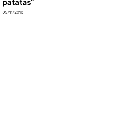
patatas”
05/11/2018
Facebook
Twitter
Linkedin
WhatsApp