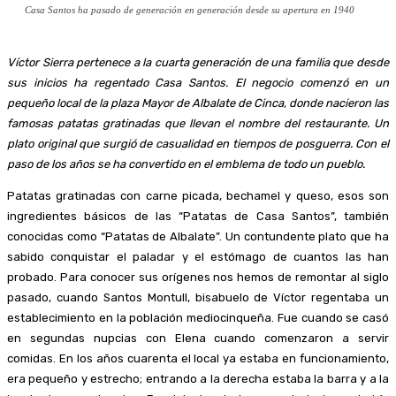
Casa Santos ha pasado de generación en generación desde su apertura en 1940
Víctor Sierra pertenece a la cuarta generación de una familia que desde
sus inicios ha regentado Casa Santos. El negocio comenzó en un
pequeño local de la plaza Mayor de Albalate de Cinca, donde nacieron las
famosas patatas gratinadas que llevan el nombre del restaurante. Un
plato original que surgió de casualidad en tiempos de posguerra. Con el
paso de los años se ha convertido en el emblema de todo un pueblo.
Patatas gratinadas con carne picada, bechamel y queso, esos son
ingredientes básicos de las “Patatas de Casa Santos”, también
conocidas como “Patatas de Albalate”. Un contundente plato que ha
sabido conquistar el paladar y el estómago de cuantos las han
probado. Para conocer sus orígenes nos hemos de remontar al siglo
pasado, cuando Santos Montull, bisabuelo de Víctor regentaba un
establecimiento en la población mediocinqueña. Fue cuando se casó
en segundas nupcias con Elena cuando comenzaron a servir
comidas. En los años cuarenta el local ya estaba en funcionamiento,
era pequeño y estrecho; entrando a la derecha estaba la barra y a la