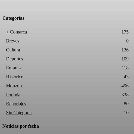
Categorías
+ Comarca
175
Breves
0
Cultura
136
Deportes
109
Empresa
118
Histórico
43
Monzón
496
Portada
338
Reportajes
80
Sin Categoría
10
Noticias por fecha