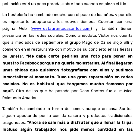
población está un poco parada, sobre todo cuando empieza el frio.
La hostelería ha cambiado mucho con el paso de los años, y por ello
es importante adaptarse a los nuevos tiempos. Cuentan con una
página Web (
www.restaurantecasantos.com
) y también tienen
presencia en las redes sociales. Como anécdota, Víctor nos cuenta
que a mediados de septiembre el grupo Mago de Oz se alojó allí y
comieron en el restaurante con motivo de su concierto en las fiestas
de Binéfar.
“Me daba corte pedirles una foto para poner en
nuestro Facebook porque no quería molestarles. Al final llegaron
unas chicas que quisieron fotografiarse con ellos y pudimos
inmortalizar el momento. Tuvo una gran repercusión en redes
sociales. No es habitual que tengamos mucho famoseo por
aquí”.
Otro de los que ha pasado por Casa Santos fue el músico
Raimundo Amador.
También ha cambiado la forma de comer, aunque en casa Santos
siguen apostando por la comida casera y productos tradicionales
aragoneses.
“Ahora se sale más a disfrutar que a llenar la tripa.
Incluso algún trabajador nos pide menos cantidad en las