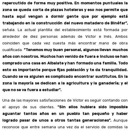
repercutido de forma muy positiva. En momentos puntuales la
zona se queda corta de plazas hoteleras y eso nos permite que
hasta aquí vengan a dormir gente que por ejemplo está
trabajando en la construcción del nuevo matadero de Binéfar”,
señala. La actual plantilla del establecimiento está formada por
alrededor de diez personas además de Víctor e Inés. Ambos
coinciden que cada vez cuesta más encontrar mano de obra
cualificada.
“Tenemos muy buen personal, algunos llevan muchos
años con nosotros. Muchos han venido de fuera e incluso se han
comprado una casa en Albalate y han formado una familia. Todo
esto es importante porque fijas población y te da tranquilidad.
Cuando se va alguien es complicado encontrar sustitutos. En la
zona la mayoría se dedican a la agricultura y la ganadería; y el
que no se va fuera a estudiar”.
Una de las mayores satisfacciones de Víctor es seguir contando con
el apoyo de sus clientes.
“Sin ellos hubiera sido imposible
aguantar tantos años en un pueblo tan pequeño y haber
logrado pasar de unos a otros tantas generaciones”.
Aunque
reconoce que entre semana una vez da el servicio de comidas la