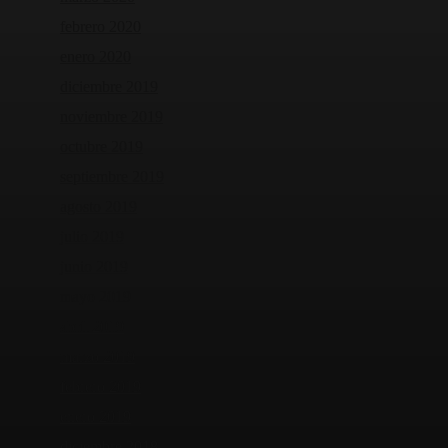
febrero 2020
enero 2020
diciembre 2019
noviembre 2019
octubre 2019
septiembre 2019
agosto 2019
julio 2019
junio 2019
mayo 2019
abril 2019
marzo 2019
febrero 2019
enero 2019
diciembre 2018