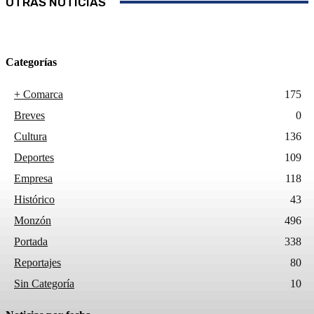
OTRAS NOTICIAS
Categorías
+ Comarca
175
Breves
0
Cultura
136
Deportes
109
Empresa
118
Histórico
43
Monzón
496
Portada
338
Reportajes
80
Sin Categoría
10