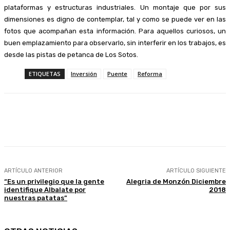
plataformas y estructuras industriales. Un montaje que por sus
dimensiones es digno de contemplar, tal y como se puede ver en las
fotos que acompañan esta información. Para aquellos curiosos, un
buen emplazamiento para observarlo, sin interferir en los trabajos, es
desde las pistas de petanca de Los Sotos.
ETIQUETAS
Inversión
Puente
Reforma
Facebook
Twitter
Linkedin
WhatsApp
ARTÍCULO ANTERIOR
ARTÍCULO SIGUIENTE
“Es un privilegio que la gente
Alegria de Monzón Diciembre
identifique Albalate por
2018
nuestras patatas”