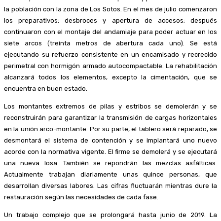
la población con la zona de Los Sotos. En el mes de julio comenzaron
los preparativos: desbroces y apertura de accesos; después
continuaron con el montaje del andamiaje para poder actuar en los
siete arcos (treinta metros de abertura cada uno). Se está
ejecutando su refuerzo consistente en un encamisado y recrecido
perimetral con hormigón armado autocompactable. La rehabilitación
alcanzará todos los elementos, excepto la cimentación, que se
encuentra en buen estado.
Los montantes extremos de pilas y estribos se demolerán y se
reconstruirán para garantizar la transmisión de cargas horizontales
en la unión arco-montante. Por su parte, el tablero será reparado, se
desmontará el sistema de contención y se implantará uno nuevo
acorde con la normativa vigente. El firme se demolerá y se ejecutará
una nueva losa. También se repondrán las mezclas asfálticas.
Actualmente trabajan diariamente unas quince personas, que
desarrollan diversas labores. Las cifras fluctuarán mientras dure la
restauración según las necesidades de cada fase.
Un trabajo complejo que se prolongará hasta junio de 2019. La