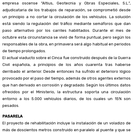
empresa oscense “Altius, Geotecnia y Obras Especiales, S.L.”,
adjudicataria de los trabajos de reparación, se comprometió desde
un principio a no cortar la circulación de los vehículos. La solución
está siendo la regulación del tráfico mediante semáforos que dan
paso alternativo por los carriles habilitados. Durante el mes de
octubre esta circunstancia se vivió de forma puntual, pero según los
responsables de la obra, en primavera será algo habitual en periodos
de tiempo prolongados.
El actual viaducto sobre el Cinca fue construido después de la Guerra
Civil española, a principios de los años cuarenta tras haberse
derribado el anterior. Desde entonces ha sufrido el deterioro lógico
provocado por el paso del tiempo, además de otros agentes externos
que han derivado en corrosión y degradado. Según los últimos datos
ofrecidos por el Ministerio, la estructura soporta una circulación
entorno a los 5.000 vehículos diarios, de los cuales un 15% son
pesados.
PASARELA
El proyecto de rehabilitación incluye la instalación de un voladizo de
más de doscientos metros construido en paralelo al puente y que se