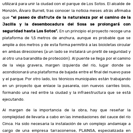
utilizará para unir la ciudad con el parque de Los Sotos. El alcalde de
Monzón, Álvaro Burrell, tras conocer la noticia meses atrás afirmaba
que
“el paseo de disfrute de la naturaleza por el camino de la
Jacilla y la desembocadura del Sosa se prolongará con
seguridad hasta Los Sotos”.
En un principio el proyecto recoge una
plataforma de 1,5 metros de anchura, aunque es probable que se
amplíe a dos metros y de esta forma permitirá a las bicicletas circular
en ambas direcciones (a un lado se instalará un pretil de seguridad y
al otro una barandilla de protección). Al puente se llega por el camino
de la vieja gravera, margen izquierda del río, lugar donde se
acondicionará una plataforma de bajada entre el final del nuevo pase
y el parque. Por otro lado, los técnicos municipales están trabajando
en un proyecto que enlace la pasarela, con nuevos carriles bicis,
formando una red entre la ciudad y la infraestructura que se está
ejecutando.
Al margen de la importancia de la obra, hay que reseñar la
complejidad de llevarla a cabo en las inmediaciones del cauce del río
Cinca. Ha sido necesaria la instalación de un complejo andamiaje a
cargo de una empresa tarraconense, PLAINSA, especializada en