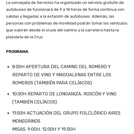
La concejalía de Servicios ha organizado un servicio gratuito de
autobuses de funcionará de 9 a 14 horas de forma continua con
salidas y llegadas a la estación de autobuses. Además, las
personas con problemas de movilidad podrán tomar los vehículos
que subirán desde el cruce del camino y la carretera hasta la
plazoleta de la Cruz.
PROGRAMA
8:00H APERTURA DEL CAMINO DEL ROMERO Y
REPARTO DE VINO Y MAGDALENAS ENTRE LOS
ROMEROS (TAMBIÉN PARA CELÍACOS)
10:00H REPARTO DE LONGANIZA, ROSCÓN Y VINO
(TAMBIÉN CELÍACOS)
11:00H ACTUACIÓN DEL GRUPO FOLCLÓRICO AIRES
MONEGRINOS
MISAS. 9:00H, 12:00H Y 19:00H