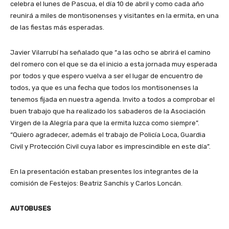
celebra el lunes de Pascua, el día 10 de abril y como cada año
reunirá a miles de montisonenses y visitantes en la ermita, en una
de las fiestas más esperadas.
Javier Vilarrubí ha señalado que “a las ocho se abrirá el camino
del romero con el que se da el inicio a esta jornada muy esperada
por todos y que espero vuelva a ser el lugar de encuentro de
todos, ya que es una fecha que todos los montisonenses la
tenemos fijada en nuestra agenda. Invito a todos a comprobar el
buen trabajo que ha realizado los sabaderos de la Asociación
Virgen de la Alegría para que la ermita luzca como siempre”.
“Quiero agradecer, además el trabajo de Policía Loca, Guardia
Civil y Protección Civil cuya labor es imprescindible en este día”.
En la presentación estaban presentes los integrantes de la
comisión de Festejos: Beatriz Sanchís y Carlos Loncán.
AUTOBUSES