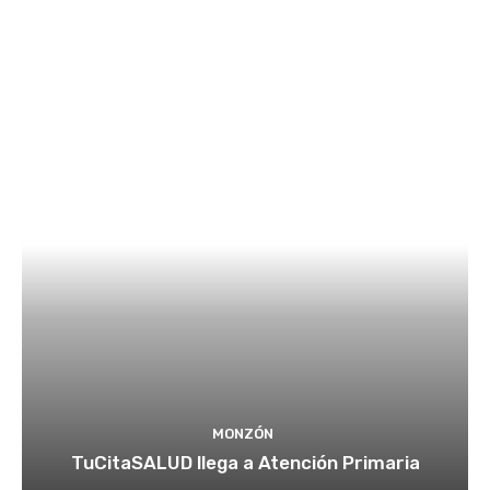
MONZÓN
TuCitaSALUD llega a Atención Primaria