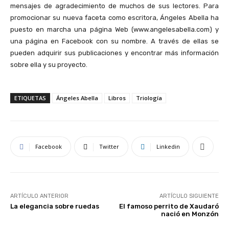
mensajes de agradecimiento de muchos de sus lectores. Para
promocionar su nueva faceta como escritora, Ángeles Abella ha
puesto en marcha una página Web (www.angelesabella.com) y
una página en Facebook con su nombre. A través de ellas se
pueden adquirir sus publicaciones y encontrar más información
sobre ella y su proyecto.
ETIQUETAS
Ángeles Abella
Libros
Triología
Facebook
Twitter
Linkedin
ARTÍCULO ANTERIOR
ARTÍCULO SIGUIENTE
La elegancia sobre ruedas
El famoso perrito de Xaudaró
nació en Monzón