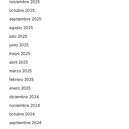
noviembre 2025
octubre 2025
septiembre 2025
agosto 2025
julio 2025
junio 2025
mayo 2025
abril 2025
marzo 2025
febrero 2025
enero 2025
diciembre 2024
noviembre 2024
octubre 2024
septiembre 2024