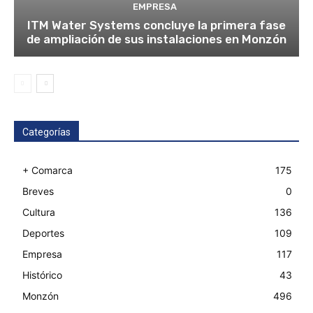
EMPRESA
ITM Water Systems concluye la primera fase
de ampliación de sus instalaciones en Monzón
Categorías
+ Comarca
175
Breves
0
Cultura
136
Deportes
109
Empresa
117
Histórico
43
Monzón
496