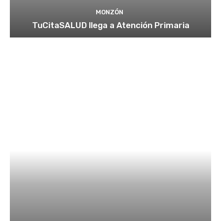
MONZÓN
TuCitaSALUD llega a Atención Primaria