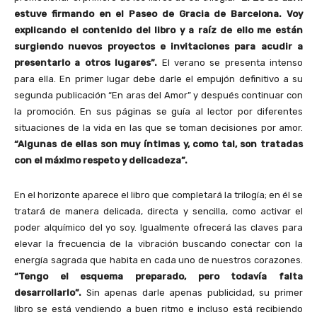
estuve firmando en el Paseo de Gracia de Barcelona. Voy
explicando el contenido del libro y a raíz de ello me están
surgiendo nuevos proyectos e invitaciones para acudir a
presentarlo a otros lugares”.
El verano se presenta intenso
para ella. En primer lugar debe darle el empujón definitivo a su
segunda publicación “En aras del Amor” y después continuar con
la promoción. En sus páginas se guía al lector por diferentes
situaciones de la vida en las que se toman decisiones por amor.
“Algunas de ellas son muy íntimas y, como tal, son tratadas
con el máximo respeto y delicadeza”.
En el horizonte aparece el libro que completará la trilogía; en él se
tratará de manera delicada, directa y sencilla, como activar el
poder alquímico del yo soy. Igualmente ofrecerá las claves para
elevar la frecuencia de la vibración buscando conectar con la
energía sagrada que habita en cada uno de nuestros corazones.
“Tengo el esquema preparado, pero todavía falta
desarrollarlo”.
Sin apenas darle apenas publicidad, su primer
libro se está vendiendo a buen ritmo e incluso está recibiendo