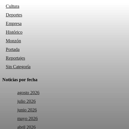
Cultura
Deportes
Empresa
Histórico
Monzón
Portada
Reportajes
Sin Categoría
Noticias por fecha
agosto 2026
julio 2026
junio 2026
mayo 2026
abril 2026