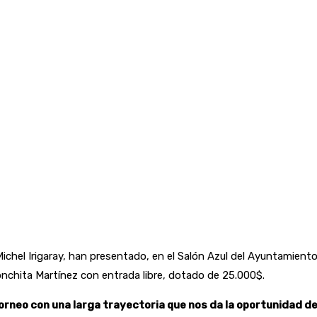
, Michel Irigaray, han presentado, en el Salón Azul del Ayuntamie
Conchita Martínez con entrada libre, dotado de 25.000$.
torneo con una larga trayectoria que nos da la oportunidad de