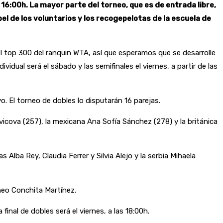
as 16:00h. La mayor parte del torneo, que es de entrada libre,
el de los voluntarios y los recogepelotas de la escuela de
l top 300 del ranquin WTA, así que esperamos que se desarrolle
idual será el sábado y las semifinales el viernes, a partir de las
yo. El torneo de dobles lo disputarán 16 parejas.
vicova (257), la mexicana Ana Sofía Sánchez (278) y la británica
 Alba Rey, Claudia Ferrer y Silvia Alejo y la serbia Mihaela
neo Conchita Martínez.
a final de dobles será el viernes, a las 18:00h.