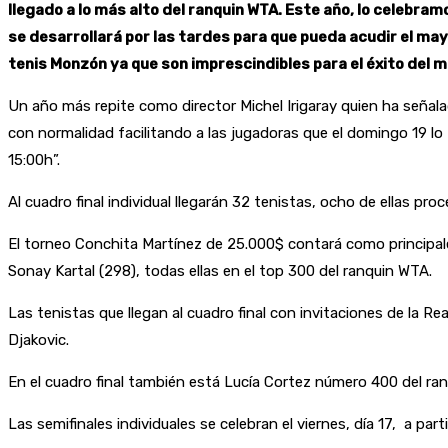
llegado a lo más alto del ranquin WTA. Este año, lo celebramo
se desarrollará por las tardes para que pueda acudir el mayo
tenis Monzón ya que son imprescindibles para el éxito del m
Un año más repite como director Michel Irigaray quien ha señal
con normalidad facilitando a las jugadoras que el domingo 19 lo te
15:00h”.
Al cuadro final individual llegarán 32 tenistas, ocho de ellas pro
El torneo Conchita Martínez de 25.000$ contará como principales
Sonay Kartal (298), todas ellas en el top 300 del ranquin WTA.
Las tenistas que llegan al cuadro final con invitaciones de la Rea
Djakovic.
En el cuadro final también está Lucía Cortez número 400 del ra
Las semifinales individuales se celebran el viernes, día 17, a partir