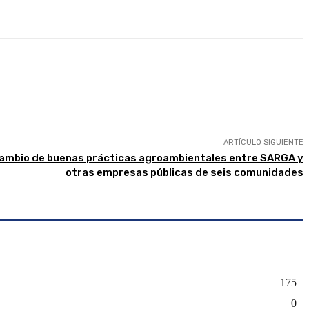
presión
ARTÍCULO SIGUIENTE
cambio de buenas prácticas agroambientales entre SARGA y
otras empresas públicas de seis comunidades
175
0