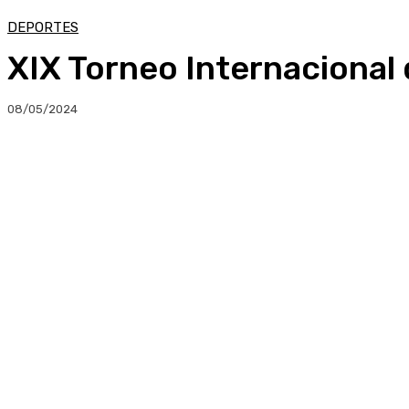
DEPORTES
XIX Torneo Internacional 
08/05/2024
Compartir
Facebook
Twitter