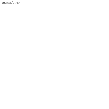
06/06/2019
Facebook
Twitter
Linkedin
WhatsApp