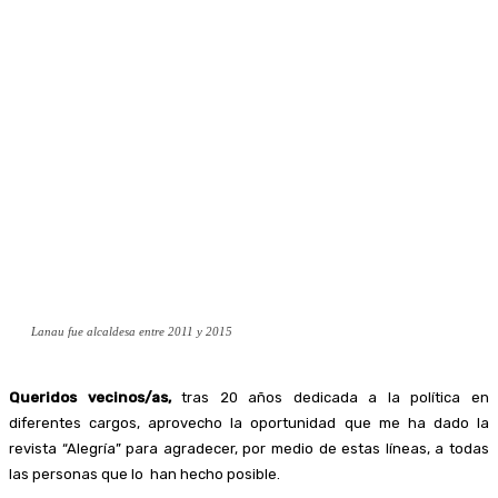
Lanau fue alcaldesa entre 2011 y 2015
Queridos vecinos/as,
tras 20 años dedicada a la política en
diferentes cargos, aprovecho la oportunidad que me ha dado la
revista “Alegría” para agradecer, por medio de estas líneas, a todas
las personas que lo han hecho posible.