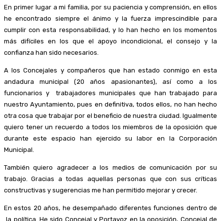
En primer lugar a mi familia, por su paciencia y comprensión, en ellos
he encontrado siempre el ánimo y la fuerza imprescindible para
cumplir con esta responsabilidad, y lo han hecho en los momentos
más difíciles en los que el apoyo incondicional, el consejo y la
confianza han sido necesarios.
A los Concejales y compañeros que han estado conmigo en esta
andadura municipal (20 años apasionantes), así como a los
funcionarios y trabajadores municipales que han trabajado para
nuestro Ayuntamiento, pues en definitiva, todos ellos, no han hecho
otra cosa que trabajar por el beneficio de nuestra ciudad. Igualmente
quiero tener un recuerdo a todos los miembros de la oposición que
durante este espacio han ejercido su labor en la Corporación
Municipal.
También quiero agradecer a los medios de comunicación por su
trabajo. Gracias a todas aquellas personas que con sus críticas
constructivas y sugerencias me han permitido mejorar y crecer.
En estos 20 años, he desempañado diferentes funciones dentro de
la política. He sido Concejal y Portavoz en la oposición, Concejal de