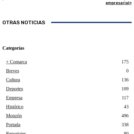
empresarial»
OTRAS NOTICIAS
Categorías
+ Comarca
175
Breves
0
Cultura
136
Deportes
109
Empresa
117
Histórico
43
Monzón
496
Portada
338
Reportajes
80