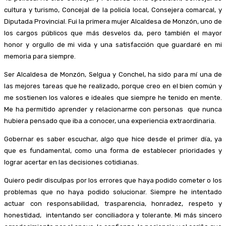
cultura y turismo, Concejal de la policía local, Consejera comarcal, y
Diputada Provincial. Fui la primera mujer Alcaldesa de Monzón, uno de
los cargos públicos que más desvelos da, pero también el mayor
honor y orgullo de mi vida y una satisfacción que guardaré en mi
memoria para siempre.
Ser Alcaldesa de Monzón, Selgua y Conchel, ha sido para mí una de
las mejores tareas que he realizado, porque creo en el bien común y
me sostienen los valores e ideales que siempre he tenido en mente.
Me ha permitido aprender y relacionarme con personas que nunca
hubiera pensado que iba a conocer, una experiencia extraordinaria.
Gobernar es saber escuchar, algo que hice desde el primer día, ya
que es fundamental, como una forma de establecer prioridades y
lograr acertar en las decisiones cotidianas.
Quiero pedir disculpas por los errores que haya podido cometer o los
problemas que no haya podido solucionar. Siempre he intentado
actuar con responsabilidad, trasparencia, honradez, respeto y
honestidad, intentando ser conciliadora y tolerante. Mi más sincero