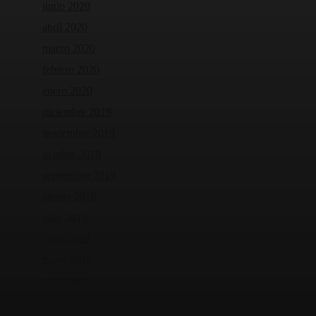
junio 2020
abril 2020
marzo 2020
febrero 2020
enero 2020
diciembre 2019
noviembre 2019
octubre 2019
septiembre 2019
agosto 2019
julio 2019
junio 2019
mayo 2019
abril 2019
marzo 2019