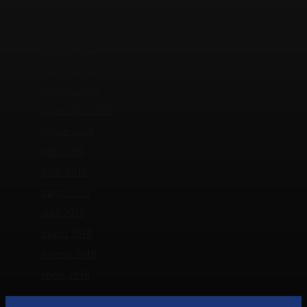
febrero 2019
enero 2019
diciembre 2018
noviembre 2018
octubre 2018
septiembre 2018
agosto 2018
julio 2018
junio 2018
mayo 2018
abril 2018
marzo 2018
febrero 2018
enero 2018