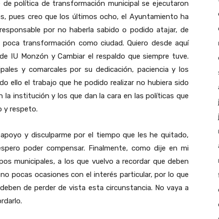
 de política de transformación municipal se ejecutaron
s, pues creo que los últimos ocho, el Ayuntamiento ha
responsable por no haberla sabido o podido atajar, de
a de poca transformación como ciudad. Quiero desde aquí
de IU Monzón y Cambiar el respaldo que siempre tuve.
ipales y comarcales por su dedicación, paciencia y los
 ello el trabajo que he podido realizar no hubiera sido
n la institución y los que dan la cara en las políticas que
 y respeto.
 apoyo y disculparme por el tiempo que les he quitado,
espero poder compensar. Finalmente, como dije en mi
upos municipales, a los que vuelvo a recordar que deben
 no pocas ocasiones con el interés particular, por lo que
 deben de perder de vista esta circunstancia. No vaya a
rdarlo.