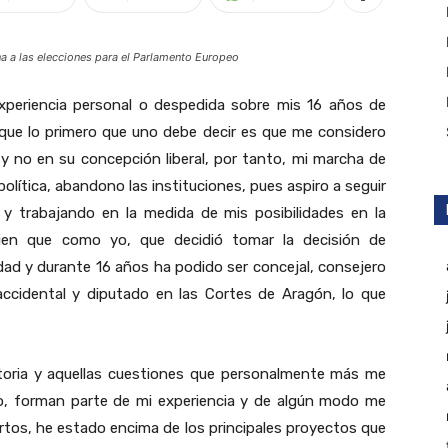
na a las elecciones para el Parlamento Europeo
xperiencia personal o despedida sobre mis 16 años de
o que lo primero que uno debe decir es que me considero
y no en su concepción liberal, por tanto, mi marcha de
política, abandono las instituciones, pues aspiro a seguir
 y trabajando en la medida de mis posibilidades en la
uien que como yo, que decidió tomar la decisión de
dad y durante 16 años ha podido ser concejal, consejero
accidental y diputado en las Cortes de Aragón, lo que
ctoria y aquellas cuestiones que personalmente más me
do, forman parte de mi experiencia y de algún modo me
ertos, he estado encima de los principales proyectos que