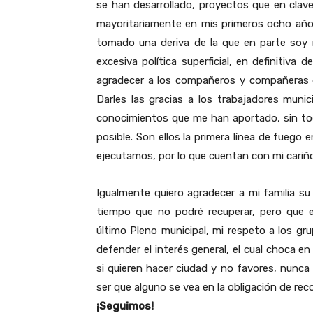
se han desarrollado, proyectos que en clave
mayoritariamente en mis primeros ocho año
tomado una deriva de la que en parte soy 
excesiva política superficial, en definitiv
agradecer a los compañeros y compañeras 
Darles las gracias a los trabajadores munic
conocimientos que me han aportado, sin todo
posible. Son ellos la primera línea de fuego e
ejecutamos, por lo que cuentan con mi cariño
Igualmente quiero agradecer a mi familia su
tiempo que no podré recuperar, pero que 
último Pleno municipal, mi respeto a los gr
defender el interés general, el cual choca en
si quieren hacer ciudad y no favores, nunca
ser que alguno se vea en la obligación de reco
¡Seguimos!