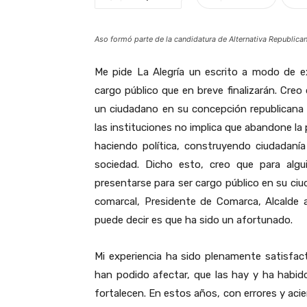
Aso formó parte de la candidatura de Alternativa Republica
Me pide La Alegría un escrito a modo de e
cargo público que en breve finalizarán. Cre
un ciudadano en su concepción republicana 
las instituciones no implica que abandone la 
haciendo política, construyendo ciudadanía
sociedad. Dicho esto, creo que para alg
presentarse para ser cargo público en su ciu
comarcal, Presidente de Comarca, Alcalde 
puede decir es que ha sido un afortunado.
Mi experiencia ha sido plenamente satisfa
han podido afectar, que las hay y ha habi
fortalecen. En estos años, con errores y aci