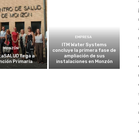
EMPRESA
ITM Water Systems
MONZÓN
concluye la primera fase de
taSALUD llega a
ampliación de sus
nción Primaria
instalaciones en Monzón