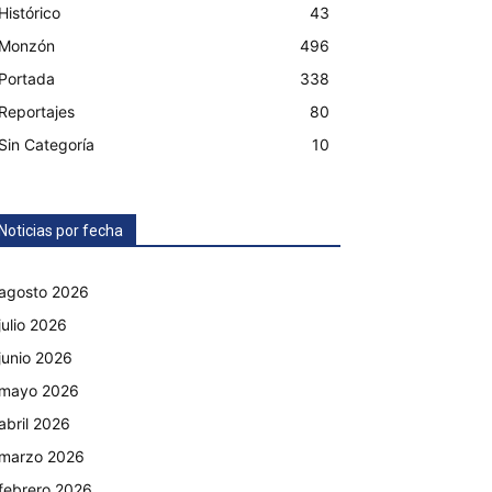
Histórico
43
Monzón
496
Portada
338
Reportajes
80
Sin Categoría
10
Noticias por fecha
agosto 2026
julio 2026
junio 2026
mayo 2026
abril 2026
marzo 2026
febrero 2026