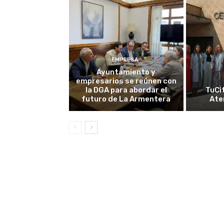
EMPRESA
Ayuntamiento y
empresarios se reúnen con
la DGA para abordar el
TuCi
futuro de La Armentera
Ate