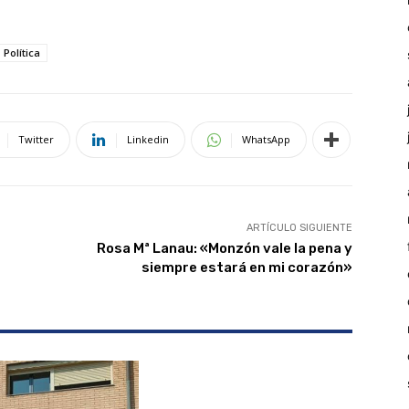
Política
Twitter
Linkedin
WhatsApp
ARTÍCULO SIGUIENTE
Rosa Mª Lanau: «Monzón vale la pena y
siempre estará en mi corazón»