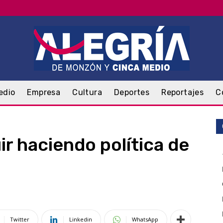
edio
Empresa
Cultura
Deportes
Reportajes
C
ir haciendo política de
Twitter
Linkedin
WhatsApp