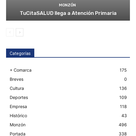
MONZÓN
TuCitaSALUD llega a Atención Primaria
Categorías
+ Comarca
175
Breves
0
Cultura
136
Deportes
109
Empresa
118
Histórico
43
Monzón
496
Portada
338