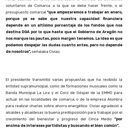
voluntarios de Comarca a la que se debe hacer frente, o el
presupuesto comarcal
“que empezaremos a trabajar en enero,
porque ya se sabe que nuestra capacidad financiera
depende en un altísimo porcentaje de los fondos que nos
destina DGA por lo que hasta que el Gobierno de Aragón no
nos marque las pautas, poco margen tenemos. La idea es que
podamos despejar las dudas cuanto antes, pero no depende
de nosotros”,
señalaba Civiac.
El presidente transmitió varias propuestas que ha recibido la
entidad supramunicipal, como de formaciones musicales como la
Banda Municipal La Lira y el Coro de Góspel de la EMMO para
actuar en las localidades de comarca, o de la empresa Alumbra
para realizar charlas sobre ahorro energético. Civiac agradeció a
alcaldes y alcaldesas la buena predisposición para trabajar por el
crecimiento del bienestar y progreso del Cinca Medio
“por
encima de intereses partidistas y buscando el bien común”.