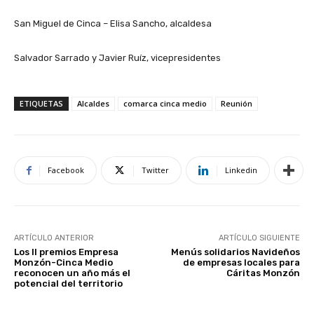
San Miguel de Cinca – Elisa Sancho, alcaldesa
Salvador Sarrado y Javier Ruíz, vicepresidentes
ETIQUETAS
Alcaldes
comarca cinca medio
Reunión
Facebook
Twitter
Linkedin
ARTÍCULO ANTERIOR
ARTÍCULO SIGUIENTE
Los II premios Empresa
Menús solidarios Navideños
Monzón-Cinca Medio
de empresas locales para
reconocen un año más el
Cáritas Monzón
potencial del territorio