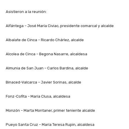
Asistieron a la reunión:
Alfántega – José María Civiac, presidente comarcal y alcalde
Albalate de Cinca – Ricardo Chárlez, alcalde
Alcolea de Cinca – Begona Nasarre, alcaldesa
Almunia de San Juan – Carlos Bardina, alcalde
Binaced-Valcarca – Javier Sorinas, alcalde
Fonz-Cofita – María Clusa, alcaldesa
Monzón – Marta Montaner, primer teniente alcalde
Pueyo Santa Cruz – María Teresa Rupin, alcaldesa