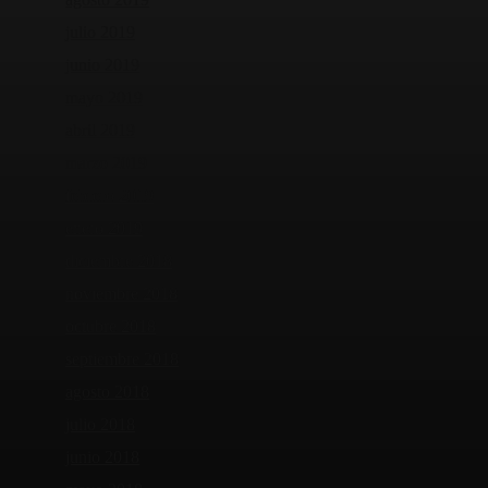
julio 2019
junio 2019
mayo 2019
abril 2019
marzo 2019
febrero 2019
enero 2019
diciembre 2018
noviembre 2018
octubre 2018
septiembre 2018
agosto 2018
julio 2018
junio 2018