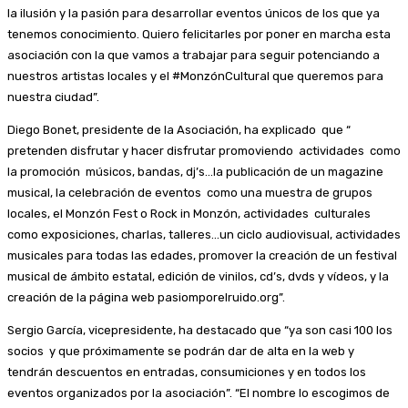
la ilusión y la pasión para desarrollar eventos únicos de los que ya
tenemos conocimiento. Quiero felicitarles por poner en marcha esta
asociación con la que vamos a trabajar para seguir potenciando a
nuestros artistas locales y el #MonzónCultural que queremos para
nuestra ciudad”.
Diego Bonet, presidente de la Asociación, ha explicado que “
pretenden disfrutar y hacer disfrutar promoviendo actividades como
la promoción músicos, bandas, dj’s…la publicación de un magazine
musical, la celebración de eventos como una muestra de grupos
locales, el Monzón Fest o Rock in Monzón, actividades culturales
como exposiciones, charlas, talleres…un ciclo audiovisual, actividades
musicales para todas las edades, promover la creación de un festival
musical de ámbito estatal, edición de vinilos, cd’s, dvds y vídeos, y la
creación de la página web pasiomporelruido.org”.
Sergio García, vicepresidente, ha destacado que “ya son casi 100 los
socios y que próximamente se podrán dar de alta en la web y
tendrán descuentos en entradas, consumiciones y en todos los
eventos organizados por la asociación”. “El nombre lo escogimos de