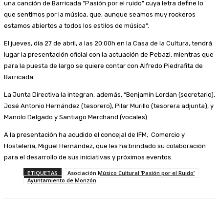
una canción de Barricada “Pasión por el ruido” cuya letra define lo
que sentimos por la música, que, aunque seamos muy rockeros
estamos abiertos a todos los estilos de música”.
El jueves, día 27 de abril, a las 20:00h en la Casa de la Cultura, tendrá
lugar la presentación oficial con la actuación de Pebazi, mientras que
para la puesta de largo se quiere contar con Alfredo Piedrafita de
Barricada.
La Junta Directiva la integran, además, “Benjamín Lordan (secretario),
José Antonio Hernández (tesorero), Pilar Murillo (tesorera adjunta), y
Manolo Delgado y Santiago Merchand (vocales).
A la presentación ha acudido el concejal de IFM, Comercio y
Hostelería, Miguel Hernández, que les ha brindado su colaboración
para el desarrollo de sus iniciativas y próximos eventos.
ETIQUETAS
Asociación Músico Cultural ‘Pasión por el Ruido’
Ayuntamiento de Monzón