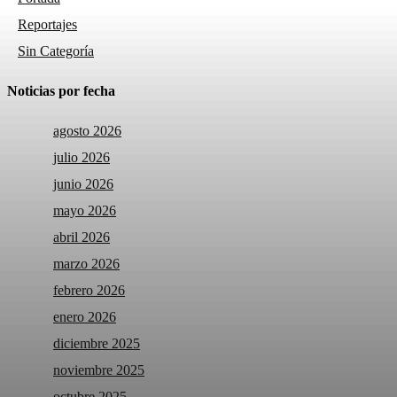
Reportajes
Sin Categoría
Noticias por fecha
agosto 2026
julio 2026
junio 2026
mayo 2026
abril 2026
marzo 2026
febrero 2026
enero 2026
diciembre 2025
noviembre 2025
octubre 2025