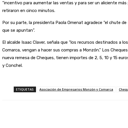
“incentivo para aumentar las ventas y para ser un aliciente más
retiraron en cinco minutos.
Por su parte, la presidenta Paola Omenat agradece “el chute de
que se apuntan”.
El alcalde Isaac Claver, señala que “los recursos destinados a l
Comarca, vengan a hacer sus compras a Monzón.” Los Cheques 
nueva remesa de Cheques, tienen importes de 2, 5, 10 y 15 euro
y Conchel.
ETIQUETAS
Asociación de Empresarios Monzón y Comarca
Chequ
Compartir
Facebook
Twitter