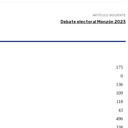
ARTÍCULO SIGUIENTE
Debate electoral Monzón 2023
175
0
136
109
118
43
496
338