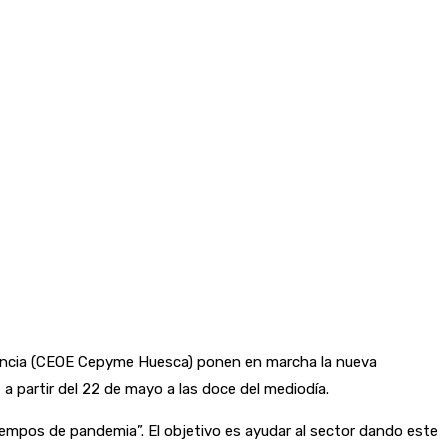
vincia (CEOE Cepyme Huesca) ponen en marcha la nueva
partir del 22 de mayo a las doce del mediodía.
empos de pandemia”. El objetivo es ayudar al sector dando este