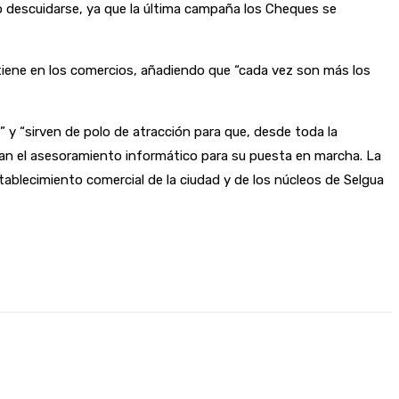
no descuidarse, ya que la última campaña los Cheques se
 tiene en los comercios, añadiendo que “cada vez son más los
” y “sirven de polo de atracción para que, desde toda la
 el asesoramiento informático para su puesta en marcha. La
ablecimiento comercial de la ciudad y de los núcleos de Selgua
presión