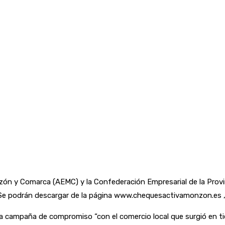
zón y Comarca (AEMC) y la Confederación Empresarial de la Pro
 podrán descargar de la página www.chequesactivamonzon.es , a 
a campaña de compromiso “con el comercio local que surgió en ti