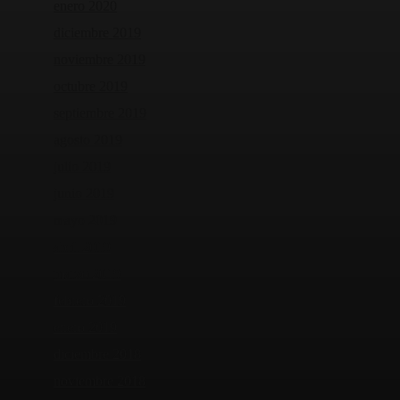
enero 2020
diciembre 2019
noviembre 2019
octubre 2019
septiembre 2019
agosto 2019
julio 2019
junio 2019
mayo 2019
abril 2019
marzo 2019
febrero 2019
enero 2019
diciembre 2018
noviembre 2018