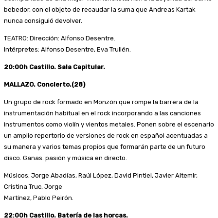
bebedor, con el objeto de recaudar la suma que Andreas Kartak
nunca consiguió devolver.
TEATRO: Dirección: Alfonso Desentre.
Intérpretes: Alfonso Desentre, Eva Trullén.
20:00h Castillo. Sala Capitular.
MALLAZO. Concierto.(28)
Un grupo de rock formado en Monzón que rompe la barrera de la
instrumentación habitual en el rock incorporando a las canciones
instrumentos como violín y vientos metales. Ponen sobre el escenario
un amplio repertorio de versiones de rock en español acentuadas a
su manera y varios temas propios que formarán parte de un futuro
disco. Ganas. pasión y música en directo.
Músicos: Jorge Abadías, Raúl López, David Pintiel, Javier Altemir,
Cristina Truc, Jorge
Martínez, Pablo Peirón.
22:00h Castillo. Batería de las horcas.