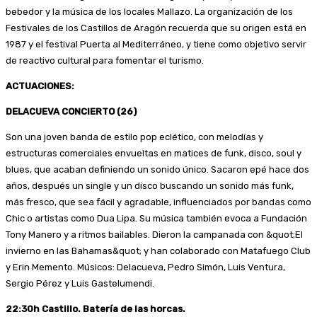
bebedor y la música de los locales Mallazo. La organización de los
Festivales de los Castillos de Aragón recuerda que su origen está en
1987 y el festival Puerta al Mediterráneo, y tiene como objetivo servir
de reactivo cultural para fomentar el turismo.
ACTUACIONES:
DELACUEVA CONCIERTO (26)
Son una joven banda de estilo pop eclético, con melodías y
estructuras comerciales envueltas en matices de funk, disco, soul y
blues, que acaban definiendo un sonido único. Sacaron epé hace dos
años, después un single y un disco buscando un sonido más funk,
más fresco, que sea fácil y agradable, influenciados por bandas como
Chic o artistas como Dua Lipa. Su música también evoca a Fundación
Tony Manero y a ritmos bailables. Dieron la campanada con &quot;El
invierno en las Bahamas&quot; y han colaborado con Matafuego Club
y Erin Memento. Músicos: Delacueva, Pedro Simón, Luis Ventura,
Sergio Pérez y Luis Gastelumendi.
22:30h Castillo. Batería de las horcas.